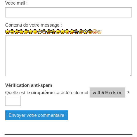
Votre mail :
Contenu de votre message :
Vérification anti-spam
Quelle est le
cinquième
caractère du mot
w459nkm
?