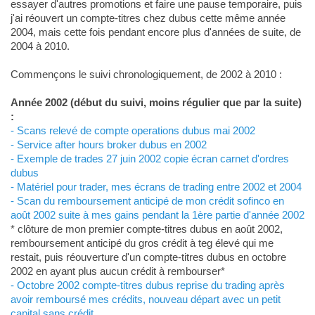
essayer d'autres promotions et faire une pause temporaire, puis
j'ai réouvert un compte-titres chez dubus cette même année
2004, mais cette fois pendant encore plus d'années de suite, de
2004 à 2010.
Commençons le suivi chronologiquement, de 2002 à 2010 :
Année 2002 (début du suivi, moins régulier que par la suite)
:
- Scans relevé de compte operations dubus mai 2002
- Service after hours broker dubus en 2002
- Exemple de trades 27 juin 2002 copie écran carnet d'ordres
dubus
- Matériel pour trader, mes écrans de trading entre 2002 et 2004
- Scan du remboursement anticipé de mon crédit sofinco en
août 2002 suite à mes gains pendant la 1ère partie d'année 2002
* clôture de mon premier compte-titres dubus en août 2002,
remboursement anticipé du gros crédit à teg élevé qui me
restait, puis réouverture d'un compte-titres dubus en octobre
2002 en ayant plus aucun crédit à rembourser*
- Octobre 2002 compte-titres dubus reprise du trading après
avoir remboursé mes crédits, nouveau départ avec un petit
capital sans crédit