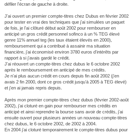
défiler l'écran de gauche à droite.
J'ai ouvert un premier compte-titres chez Dubus en février 2002
pour tester en vrai des techniques que j'ai simulées un paquet
de fois, je l'ai clôturé début août 2002 pour rembourser en
anticipé un gros crédit personnel sofinco à un % TEG élevé
genre 11% annuel teg (les taux étaient élevés en 2000),
remboursement qui a contribué à assainir ma situation
financière, j'ai économisé environ 3780 euros d'intérêts par
rapport à si j'avais gardé le crédit.
J'ai réouvert un compte-titres chez dubus le 6 octobre 2002
après le remboursement en anticipé de mes crédits.
Je n'ai plus aucun crédit en cours depuis fin août 2002 (j'en
avais 2 fin 2000, dont ce gros crédit jusqu'à 2005 à TEG élevé)
et j'en ai jamais repris depuis.
Après mon premier compte-titres chez dubus (février 2002-août
2002), j'ai cloturé en gain pour rembourser mes crédits en
anticipé et ainsi reprendre la bourse sans avoir de crédits, j'ai
ensuite ouvert pour plusieurs années un nouveau compte-titres
chez dubus, le 6 octobre 2002, de 2002 à 2004.
En 2004 j'ai cloturé temporairement le compte-titres dubus pour