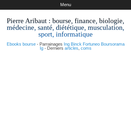
Menu
Pierre Aribaut
: bourse, finance, biologie,
médecine, santé, diététique, musculation,
sport, informatique
Ebooks bourse
- Parrainages
Ing
Binck
Fortuneo
Boursorama
Ig
- Derniers
articles
,
coms