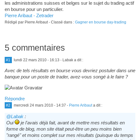
les administrations suisses et belges sur le sujet du trading actif
en bourse pour un particulier.
Pierre Aribaut - Zetrader
Rédigé par Pierre Aribaut - Classé dans :
Gagner en bourse day-trading
5 commentaires
#1
lundi 22 mars 2010 - 16:13
- Labak a dit :
Avec de tels résultats en bourse vous devriez postuler dans une
banque pour un poste de trader, avez-vous songé à le faire ?
Répondre
#2
mercredi 24 mars 2010 - 14:37
-
Pierre Aribaut
a dit :
@Labak
:
Oui
je l'avais déjà fait, avant de mettre mes résultats en
forme de blog, mon site était peut-être un peu moins bien
"rangé" et moins complet sur mes résultats (puisque du temps