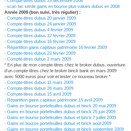
- Compte-titres dubus 23 décembre 2008
- scan fac simile gains en bourse plus-values dubus en 2008
Année 2009 (bon suivi, très régulier) :
- Compte-titres dubus 20 janvier 2009
- Compte-titres dubus 24 janvier 2009
- Compte-titres dubus 4 février 2009
- Compte-titres dubus 12 février 2009
- Compte-titres dubus 16 février 2009
- Répartition gains capitaux patrimoine 16 fevrier 2009
- Compte-titres dubus 23 février 2009
- Compte-titres dubus 2 mars 2009
* En plus de mon compte-titres chez le broker dubus, ouverture
d'un compte-titres chez le broker binck bank en mars 2009
avec 5000 euros pour voir et tester ce nouveau broker *
- Compte-titres dubus 11 mars 2009
- Compte-titres dubus 26 mars 2009
- Compte-titres dubus 15 avril 2009
- Répartition gains capitaux patrimoine 15 avril 2009
- Gains en bourse portefeuilles dubus et binck 20 mai 2009
- Gains en bourse portefeuilles dubus et binck 25 juin 2009
- Gains en bourse portefeuilles dubus et binck 7 juillet 2009
- Gains en bourse portefeuilles dubus et binck août 2009
- Gains en bourse portefeuilles dubus et binck septembre 2009