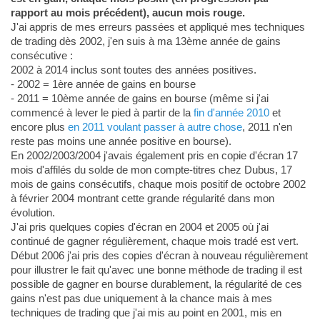
rapport au mois précédent), aucun mois rouge.
J'ai appris de mes erreurs passées et appliqué mes techniques
de trading dès 2002, j'en suis à ma 13ème année de gains
consécutive :
2002 à 2014 inclus sont toutes des années positives.
- 2002 = 1ère année de gains en bourse
- 2011 = 10ème année de gains en bourse (même si j'ai
commencé à lever le pied à partir de la
fin d'année 2010
et
encore plus
en 2011 voulant passer à autre chose
, 2011 n'en
reste pas moins une année positive en bourse).
En 2002/2003/2004 j'avais également pris en copie d'écran 17
mois d'affilés du solde de mon compte-titres chez Dubus, 17
mois de gains consécutifs, chaque mois positif de octobre 2002
à février 2004 montrant cette grande régularité dans mon
évolution.
J'ai pris quelques copies d'écran en 2004 et 2005 où j'ai
continué de gagner régulièrement, chaque mois tradé est vert.
Début 2006 j'ai pris des copies d'écran à nouveau régulièrement
pour illustrer le fait qu'avec une bonne méthode de trading il est
possible de gagner en bourse durablement, la régularité de ces
gains n'est pas due uniquement à la chance mais à mes
techniques de trading que j'ai mis au point en 2001, mis en