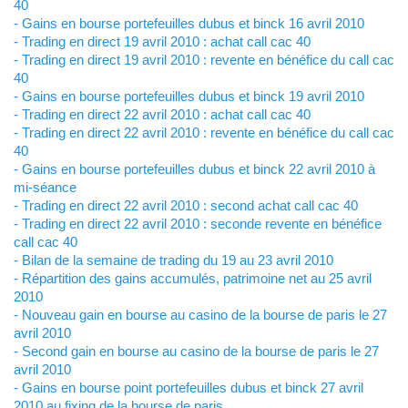
40
- Gains en bourse portefeuilles dubus et binck 16 avril 2010
- Trading en direct 19 avril 2010 : achat call cac 40
- Trading en direct 19 avril 2010 : revente en bénéfice du call cac
40
- Gains en bourse portefeuilles dubus et binck 19 avril 2010
- Trading en direct 22 avril 2010 : achat call cac 40
- Trading en direct 22 avril 2010 : revente en bénéfice du call cac
40
- Gains en bourse portefeuilles dubus et binck 22 avril 2010 à
mi-séance
- Trading en direct 22 avril 2010 : second achat call cac 40
- Trading en direct 22 avril 2010 : seconde revente en bénéfice
call cac 40
- Bilan de la semaine de trading du 19 au 23 avril 2010
- Répartition des gains accumulés, patrimoine net au 25 avril
2010
- Nouveau gain en bourse au casino de la bourse de paris le 27
avril 2010
- Second gain en bourse au casino de la bourse de paris le 27
avril 2010
- Gains en bourse point portefeuilles dubus et binck 27 avril
2010 au fixing de la bourse de paris