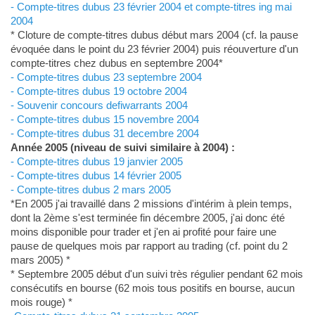
- Compte-titres dubus 23 février 2004 et compte-titres ing mai
2004
* Cloture de compte-titres dubus début mars 2004 (cf. la pause
évoquée dans le point du 23 février 2004) puis réouverture d'un
compte-titres chez dubus en septembre 2004*
- Compte-titres dubus 23 septembre 2004
- Compte-titres dubus 19 octobre 2004
- Souvenir concours defiwarrants 2004
- Compte-titres dubus 15 novembre 2004
- Compte-titres dubus 31 decembre 2004
Année 2005 (niveau de suivi similaire à 2004) :
- Compte-titres dubus 19 janvier 2005
- Compte-titres dubus 14 février 2005
- Compte-titres dubus 2 mars 2005
*En 2005 j'ai travaillé dans 2 missions d'intérim à plein temps,
dont la 2ème s'est terminée fin décembre 2005, j'ai donc été
moins disponible pour trader et j'en ai profité pour faire une
pause de quelques mois par rapport au trading (cf. point du 2
mars 2005) *
* Septembre 2005 début d'un suivi très régulier pendant 62 mois
consécutifs en bourse (62 mois tous positifs en bourse, aucun
mois rouge) *