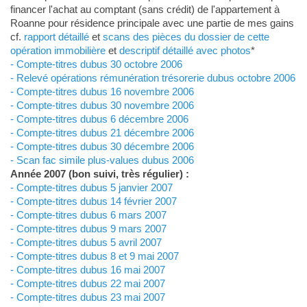
financer l'achat au comptant (sans crédit) de l'appartement à
Roanne pour résidence principale avec une partie de mes gains
cf.
rapport détaillé
et
scans des pièces du dossier de cette
opération immobilière
et
descriptif détaillé avec photos
*
- Compte-titres dubus 30 octobre 2006
- Relevé opérations rémunération trésorerie dubus octobre 2006
- Compte-titres dubus 16 novembre 2006
- Compte-titres dubus 30 novembre 2006
- Compte-titres dubus 6 décembre 2006
- Compte-titres dubus 21 décembre 2006
- Compte-titres dubus 30 décembre 2006
- Scan fac simile plus-values dubus 2006
Année 2007 (bon suivi, très régulier) :
- Compte-titres dubus 5 janvier 2007
- Compte-titres dubus 14 février 2007
- Compte-titres dubus 6 mars 2007
- Compte-titres dubus 9 mars 2007
- Compte-titres dubus 5 avril 2007
- Compte-titres dubus 8 et 9 mai 2007
- Compte-titres dubus 16 mai 2007
- Compte-titres dubus 22 mai 2007
- Compte-titres dubus 23 mai 2007