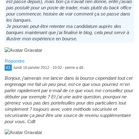
est passé depuis), mais bon ça n'avait rien donné, enfin j'avais
pas postulé pour un poste de trader, mais plutôt du back office
pour commencer, histoire de voir comment ça se passe dans
les banques.
Je pourrais peut-être retenter ma candidature auprès des
banques maintenant que j'ai finalisé le blog, cela peut servir à
illustrer mon expérience en bourse.
Répondre
#3
lundi 16 janvier 2012 - 10:02
- pierre a dit :
Bonjour, j'aimerais me lancer dans la bourse cependant tout cet
engrenage me fait un peu peur, est-ce que vous pourriez m'en
parler rapidement par e-mail de ce que vous me conseillez pour
débuter par exemple ? Et j'ai une autre question, pourquoi ne
géreriez vous pas des portefeuilles pour des particuliers tout
simplement ? toujours avec votre méthode sécurisée et
sécurisante ça peut être une source de revenu supplémentaire
pour vous. Cdlt