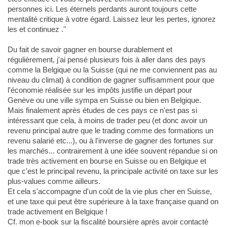
personnes ici. Les éternels perdants auront toujours cette
mentalité critique à votre égard. Laissez leur les pertes, ignorez
les et continuez ."
Du fait de savoir gagner en bourse durablement et
régulièrement, j'ai pensé plusieurs fois à aller dans des pays
comme la Belgique ou la Suisse (qui ne me conviennent pas au
niveau du climat) à condition de gagner suffisamment pour que
l'économie réalisée sur les impôts justifie un départ pour
Genève ou une ville sympa en Suisse ou bien en Belgique.
Mais finalement après études de ces pays ce n'est pas si
intéressant que cela, à moins de trader peu (et donc avoir un
revenu principal autre que le trading comme des formations un
revenu salarié etc...), ou à l'inverse de gagner des fortunes sur
les marchés... contrairement à une idée souvent répandue si on
trade très activement en bourse en Suisse ou en Belgique et
que c'est le principal revenu, la principale activité on taxe sur les
plus-values comme ailleurs.
Et cela s'accompagne d'un coût de la vie plus cher en Suisse,
et une taxe qui peut être supérieure à la taxe française quand on
trade activement en Belgique !
Cf. mon e-book sur la fiscalité boursière après avoir contacté