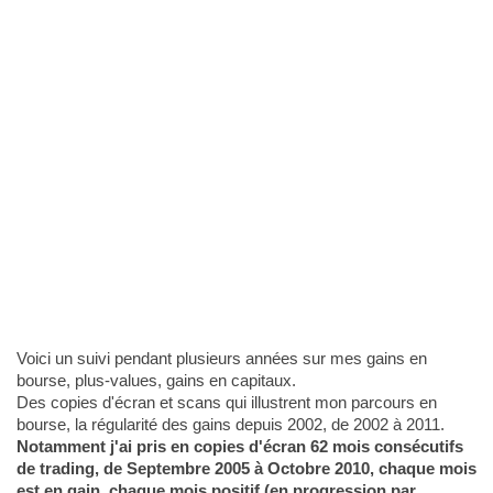
Voici un suivi pendant plusieurs années sur mes gains en
bourse, plus-values, gains en capitaux.
Des copies d'écran et scans qui illustrent mon parcours en
bourse, la régularité des gains depuis 2002, de 2002 à 2011.
Notamment j'ai pris en copies d'écran 62 mois consécutifs
de trading, de Septembre 2005 à Octobre 2010, chaque mois
est en gain, chaque mois positif (en progression par