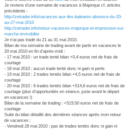
Je reviens d'une semaine de vacances à Majorque cf. articles
précédents :
http://zetrader.info/vacances-aux-iles-baleares-absence-du-20-
au-27-mai-2010
http://zetrader.info/retour-vacances-majorque-et-impression-sur-
marche-immobilier
Je n'ai pas tradé du 21 au 31 mai 2010.
Bilan de ma semaine de trading avant de partir en vacances le
20 mai 2010 en fin d'après-midi :
- 17 mai 2010 : un trade tenté bilan +0,4 euros net de frais de
courtage
- 18 mai 2010 : aucun trade tenté donc ni gain ni perte
- 19 mai 2010 : 2 trades tentés bilan +4,5 euros net de frais de
courtage
- 20 mai 2010 : 6 trades tentés bilan +514,6 euros net de frais de
courtage (plus d'opportunités en séance, juste avant le départ
en vacances !)
Bilan de la semaine de trading : +519,50 euros net de frais de
courtage
Suite du bilan détaillé des dernières séances après mon retour
de vacances :
- Vendredi 28 mai 2010 : pas de trades tentés donc ni gain ni