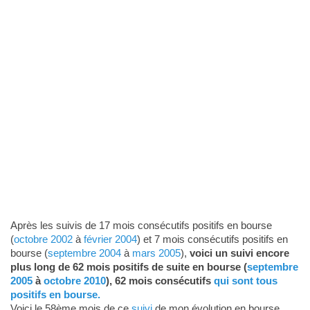
Après les suivis de 17 mois consécutifs positifs en bourse
(
octobre 2002
à
février 2004
) et 7 mois consécutifs positifs en
bourse (
septembre 2004
à
mars 2005
),
voici un suivi encore
plus long de 62 mois positifs de suite en bourse (
septembre
2005
à
octobre 2010
), 62 mois consécutifs
qui sont tous
positifs en bourse.
Voici le 58ème mois de ce
suivi
de mon évolution en bourse.