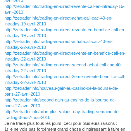
avril-2010
http://zetrader.info/trading-en-direct-revente-call-en-intraday-16-
avril-2010
http://zetrader.info/trading-en-direct-achat-call-cac-40-en-
intraday-19-avril-2010
http://zetrader.info/trading-en-direct-revente-en-benefice-call-en-
intraday-19-avril-2010
http://zetrader.info/trading-en-direct-achat-call-cac-40-en-
intraday-22-avril-2010
http://zetrader.info/trading-en-direct-revente-en-benefice-call-en-
intraday-22-avril-2010
http://zetrader.info/trading-en-direct-second-achat-call-cac-40-
intraday-22-avril-2010
http://zetrader.info/trading-en-direct-2eme-revente-benefice-call-
intraday-22-avril-2010
http://zetrader.info/nouveau-gain-au-casino-de-la-bourse-de-
paris-27-avril-2010
http://zetrader.info/second-gain-au-casino-de-la-bourse-de-
paris-27-avril-2010
http://zetrader.info/bilan-plus-values-day-trading-semaine-de-
trading-3-au-7-mai-2010
Je ne trade plus tous les jours, ceci pour plusieurs raisons :
1) je ne vois pas forcément grand chose d'intéressant à faire en