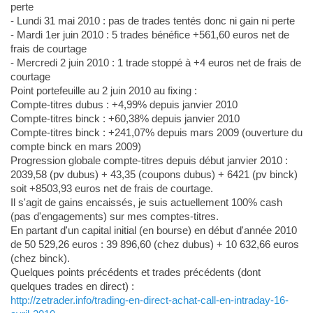
perte
- Lundi 31 mai 2010 : pas de trades tentés donc ni gain ni perte
- Mardi 1er juin 2010 : 5 trades bénéfice +561,60 euros net de
frais de courtage
- Mercredi 2 juin 2010 : 1 trade stoppé à +4 euros net de frais de
courtage
Point portefeuille au 2 juin 2010 au fixing :
Compte-titres dubus : +4,99% depuis janvier 2010
Compte-titres binck : +60,38% depuis janvier 2010
Compte-titres binck : +241,07% depuis mars 2009 (ouverture du
compte binck en mars 2009)
Progression globale compte-titres depuis début janvier 2010 :
2039,58 (pv dubus) + 43,35 (coupons dubus) + 6421 (pv binck)
soit +8503,93 euros net de frais de courtage.
Il s'agit de gains encaissés, je suis actuellement 100% cash
(pas d'engagements) sur mes comptes-titres.
En partant d'un capital initial (en bourse) en début d'année 2010
de 50 529,26 euros : 39 896,60 (chez dubus) + 10 632,66 euros
(chez binck).
Quelques points précédents et trades précédents (dont
quelques trades en direct) :
http://zetrader.info/trading-en-direct-achat-call-en-intraday-16-