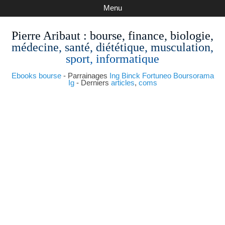
Menu
Pierre Aribaut
: bourse, finance, biologie,
médecine, santé, diététique, musculation,
sport, informatique
Ebooks bourse
- Parrainages
Ing
Binck
Fortuneo
Boursorama
Ig
- Derniers
articles
,
coms