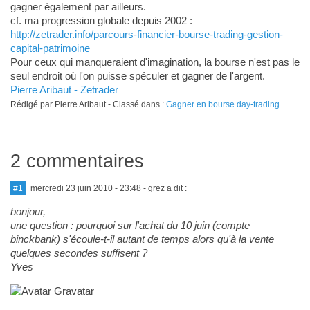
gagner également par ailleurs.
cf. ma progression globale depuis 2002 :
http://zetrader.info/parcours-financier-bourse-trading-gestion-
capital-patrimoine
Pour ceux qui manqueraient d'imagination, la bourse n'est pas le
seul endroit où l'on puisse spéculer et gagner de l'argent.
Pierre Aribaut - Zetrader
Rédigé par Pierre Aribaut - Classé dans :
Gagner en bourse day-trading
2 commentaires
#1
mercredi 23 juin 2010 - 23:48
- grez a dit :
bonjour,
une question : pourquoi sur l'achat du 10 juin (compte
binckbank) s'écoule-t-il autant de temps alors qu'à la vente
quelques secondes suffisent ?
Yves