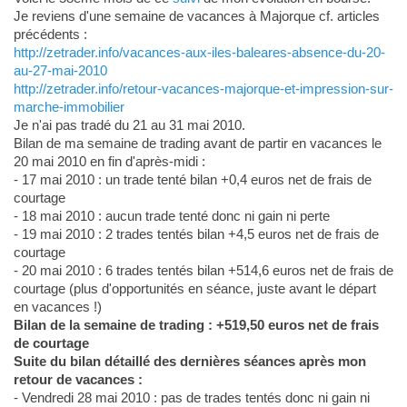
Je reviens d'une semaine de vacances à Majorque cf. articles
précédents :
http://zetrader.info/vacances-aux-iles-baleares-absence-du-20-
au-27-mai-2010
http://zetrader.info/retour-vacances-majorque-et-impression-sur-
marche-immobilier
Je n'ai pas tradé du 21 au 31 mai 2010.
Bilan de ma semaine de trading avant de partir en vacances le
20 mai 2010 en fin d'après-midi :
- 17 mai 2010 : un trade tenté bilan +0,4 euros net de frais de
courtage
- 18 mai 2010 : aucun trade tenté donc ni gain ni perte
- 19 mai 2010 : 2 trades tentés bilan +4,5 euros net de frais de
courtage
- 20 mai 2010 : 6 trades tentés bilan +514,6 euros net de frais de
courtage (plus d'opportunités en séance, juste avant le départ
en vacances !)
Bilan de la semaine de trading : +519,50 euros net de frais
de courtage
Suite du bilan détaillé des dernières séances après mon
retour de vacances :
- Vendredi 28 mai 2010 : pas de trades tentés donc ni gain ni