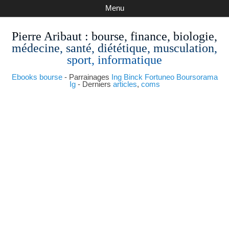
Menu
Pierre Aribaut
: bourse, finance, biologie,
médecine, santé, diététique, musculation,
sport, informatique
Ebooks bourse
- Parrainages
Ing
Binck
Fortuneo
Boursorama
Ig
- Derniers
articles
,
coms