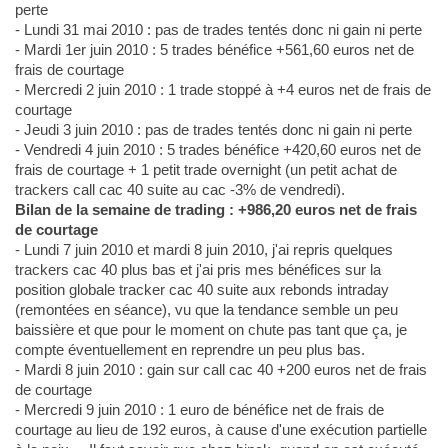
perte
- Lundi 31 mai 2010 : pas de trades tentés donc ni gain ni perte
- Mardi 1er juin 2010 : 5 trades bénéfice +561,60 euros net de
frais de courtage
- Mercredi 2 juin 2010 : 1 trade stoppé à +4 euros net de frais de
courtage
- Jeudi 3 juin 2010 : pas de trades tentés donc ni gain ni perte
- Vendredi 4 juin 2010 : 5 trades bénéfice +420,60 euros net de
frais de courtage + 1 petit trade overnight (un petit achat de
trackers call cac 40 suite au cac -3% de vendredi).
Bilan de la semaine de trading : +986,20 euros net de frais
de courtage
- Lundi 7 juin 2010 et mardi 8 juin 2010, j'ai repris quelques
trackers cac 40 plus bas et j'ai pris mes bénéfices sur la
position globale tracker cac 40 suite aux rebonds intraday
(remontées en séance), vu que la tendance semble un peu
baissière et que pour le moment on chute pas tant que ça, je
compte éventuellement en reprendre un peu plus bas.
- Mardi 8 juin 2010 : gain sur call cac 40 +200 euros net de frais
de courtage
- Mercredi 9 juin 2010 : 1 euro de bénéfice net de frais de
courtage au lieu de 192 euros, à cause d'une exécution partielle