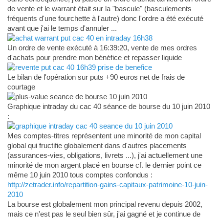
de vente et le warrant était sur la "bascule" (basculements
fréquents d'une fourchette à l'autre) donc l'ordre a été exécuté
avant que j'ai le temps d'annuler ...
Un ordre de vente exécuté à 16:39:20, vente de mes ordres
d'achats pour prendre mon bénéfice et repasser liquide
Le bilan de l'opération sur puts +90 euros net de frais de
courtage
Graphique intraday du cac 40 séance de bourse du 10 juin 2010
:
Mes comptes-titres représentent une minorité de mon capital
global qui fructifie globalement dans d'autres placements
(assurances-vies, obligations, livrets ...), j'ai actuellement une
minorité de mon argent placé en bourse cf. le dernier point ce
même 10 juin 2010 tous comptes confondus :
http://zetrader.info/repartition-gains-capitaux-patrimoine-10-juin-
2010
La bourse est globalement mon principal revenu depuis 2002,
mais ce n'est pas le seul bien sûr, j'ai gagné et je continue de