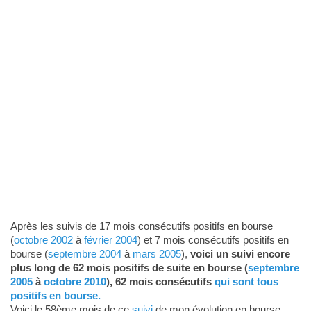
Après les suivis de 17 mois consécutifs positifs en bourse
(
octobre 2002
à
février 2004
) et 7 mois consécutifs positifs en
bourse (
septembre 2004
à
mars 2005
),
voici un suivi encore
plus long de 62 mois positifs de suite en bourse (
septembre
2005
à
octobre 2010
), 62 mois consécutifs
qui sont tous
positifs en bourse.
Voici le 58ème mois de ce
suivi
de mon évolution en bourse.