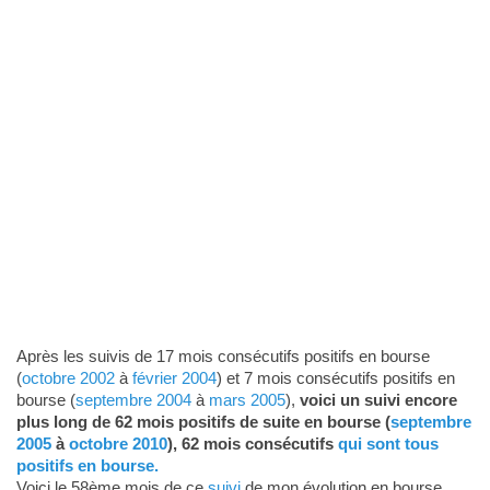
Après les suivis de 17 mois consécutifs positifs en bourse
(
octobre 2002
à
février 2004
) et 7 mois consécutifs positifs en
bourse (
septembre 2004
à
mars 2005
),
voici un suivi encore
plus long de 62 mois positifs de suite en bourse (
septembre
2005
à
octobre 2010
), 62 mois consécutifs
qui sont tous
positifs en bourse.
Voici le 58ème mois de ce
suivi
de mon évolution en bourse.