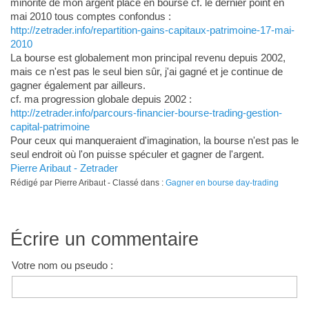
minorité de mon argent placé en bourse cf. le dernier point en
mai 2010 tous comptes confondus :
http://zetrader.info/repartition-gains-capitaux-patrimoine-17-mai-
2010
La bourse est globalement mon principal revenu depuis 2002,
mais ce n'est pas le seul bien sûr, j'ai gagné et je continue de
gagner également par ailleurs.
cf. ma progression globale depuis 2002 :
http://zetrader.info/parcours-financier-bourse-trading-gestion-
capital-patrimoine
Pour ceux qui manqueraient d'imagination, la bourse n'est pas le
seul endroit où l'on puisse spéculer et gagner de l'argent.
Pierre Aribaut - Zetrader
Rédigé par Pierre Aribaut - Classé dans :
Gagner en bourse day-trading
Écrire un commentaire
Votre nom ou pseudo :