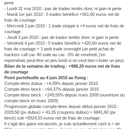
perte
- Lundi 31 mai 2010 : pas de trades tentés donc ni gain ni perte
- Mardi 1er juin 2010 : 5 trades bénéfice +561,60 euros net de
frais de courtage
- Mercredi 2 juin 2010 : 1 trade stoppé à +4 euros net de frais de
courtage
- Jeudi 3 juin 2010 : pas de trades tentés donc ni gain ni perte
- Vendredi 4 juin 2010 : 5 trades bénéfice +420,60 euros net de
frais de courtage + 1 petit trade overnight (un petit achat de
trackers call cac 40 suite au cac -3% de vendredi, j'en
reprendrais peut-être un peu lundi si on veut bien chuter un peu).
Bilan de la semaine de trading : +986,20 euros net de frais
de courtage
Point portefeuille au 4 juin 2010 au fixing :
Compte-titres dubus : +4,99% depuis janvier 2010
Compte-titres binck : +64,37% depuis janvier 2010
Compte-titres binck : +249,55% depuis mars 2009 (ouverture du
compte binck en mars 2009)
Progression globale compte-titres depuis début janvier 2010 :
2039,58 (pv dubus) + 43,35 (coupons dubus) + 6841,60 (pv
binck) soit +8924,53 euros net de frais de courtage.
Il s'agit des gains encaissés, je suis actuellement cash à + de