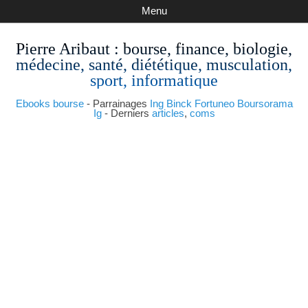
Menu
Pierre Aribaut
: bourse, finance, biologie,
médecine, santé, diététique, musculation,
sport, informatique
Ebooks bourse
- Parrainages
Ing
Binck
Fortuneo
Boursorama
Ig
- Derniers
articles
,
coms