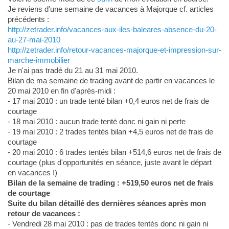
Je reviens d'une semaine de vacances à Majorque cf. articles
précédents :
http://zetrader.info/vacances-aux-iles-baleares-absence-du-20-
au-27-mai-2010
http://zetrader.info/retour-vacances-majorque-et-impression-sur-
marche-immobilier
Je n'ai pas tradé du 21 au 31 mai 2010.
Bilan de ma semaine de trading avant de partir en vacances le
20 mai 2010 en fin d'après-midi :
- 17 mai 2010 : un trade tenté bilan +0,4 euros net de frais de
courtage
- 18 mai 2010 : aucun trade tenté donc ni gain ni perte
- 19 mai 2010 : 2 trades tentés bilan +4,5 euros net de frais de
courtage
- 20 mai 2010 : 6 trades tentés bilan +514,6 euros net de frais de
courtage (plus d'opportunités en séance, juste avant le départ
en vacances !)
Bilan de la semaine de trading : +519,50 euros net de frais
de courtage
Suite du bilan détaillé des dernières séances après mon
retour de vacances :
- Vendredi 28 mai 2010 : pas de trades tentés donc ni gain ni