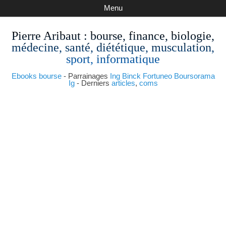
Menu
Pierre Aribaut
: bourse, finance, biologie,
médecine, santé, diététique, musculation,
sport, informatique
Ebooks bourse
- Parrainages
Ing
Binck
Fortuneo
Boursorama
Ig
- Derniers
articles
,
coms