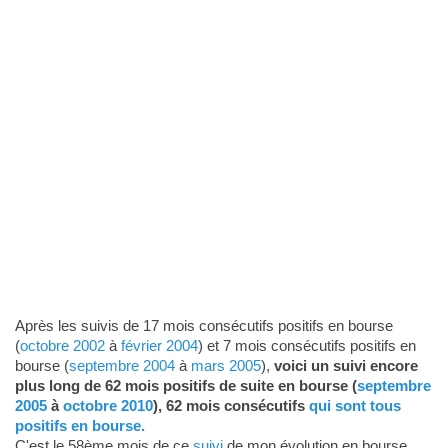
Après les suivis de 17 mois consécutifs positifs en bourse
(
octobre 2002
à
février 2004
) et 7 mois consécutifs positifs en
bourse (
septembre 2004
à
mars 2005
),
voici un suivi encore
plus long de 62 mois positifs de suite en bourse (
septembre
2005
à
octobre 2010
), 62 mois consécutifs
qui sont tous
positifs en bourse.
C'est le 58ème mois de ce
suivi
de mon évolution en bourse.