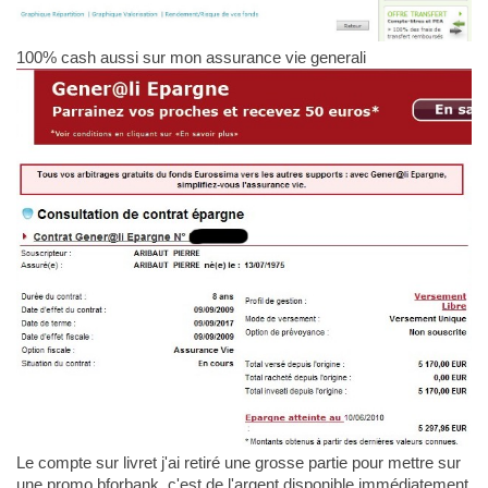
100% cash aussi sur mon assurance vie generali
Le compte sur livret j'ai retiré une grosse partie pour mettre sur
une promo bforbank, c'est de l'argent disponible immédiatement