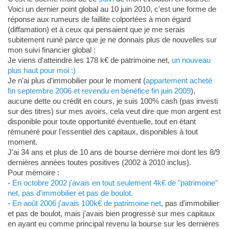
Voici un dernier point global au 10 juin 2010, c'est une forme de
réponse aux rumeurs de faillite colportées à mon égard
(diffamation) et à ceux qui pensaient que je me serais
subitement ruiné parce que je ne donnais plus de nouvelles sur
mon suivi financier global :
Je viens d'atteindre les 178 k€ de patrimoine net,
un nouveau
plus haut pour moi :)
Je n'ai plus d'immobilier pour le moment (
appartement acheté
fin septembre 2006 et revendu en bénéfice fin juin 2009
),
aucune dette ou crédit en cours, je suis 100% cash (pas investi
sur des titres) sur mes avoirs, cela veut dire que mon argent est
disponible pour toute opportunité éventuelle, tout en étant
rémunéré pour l'essentiel des capitaux, disponibles à tout
moment.
J'ai 34 ans et plus de 10 ans de bourse derrière moi dont les 8/9
dernières années toutes positives (2002 à 2010 inclus).
Pour mémoire :
-
En octobre 2002 j'avais en tout seulement 4k€ de "patrimoine"
net, pas d'immobilier et pas de boulot.
-
En août 2006 j'avais 100k€ de patrimoine net
, pas d'immobilier
et pas de boulot, mais j'avais bien progressé sur mes capitaux
en ayant eu comme principal revenu la bourse sur les dernières