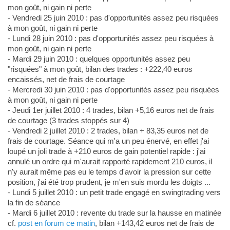
mon goût, ni gain ni perte
- Vendredi 25 juin 2010 : pas d'opportunités assez peu risquées
à mon goût, ni gain ni perte
- Lundi 28 juin 2010 : pas d'opportunités assez peu risquées à
mon goût, ni gain ni perte
- Mardi 29 juin 2010 : quelques opportunités assez peu
"risquées" à mon goût, bilan des trades : +222,40 euros
encaissés, net de frais de courtage
- Mercredi 30 juin 2010 : pas d'opportunités assez peu risquées
à mon goût, ni gain ni perte
- Jeudi 1er juillet 2010 : 4 trades, bilan +5,16 euros net de frais
de courtage (3 trades stoppés sur 4)
- Vendredi 2 juillet 2010 : 2 trades, bilan + 83,35 euros net de
frais de courtage. Séance qui m'a un peu énervé, en effet j'ai
loupé un joli trade à +210 euros de gain potentiel rapide : j'ai
annulé un ordre qui m'aurait rapporté rapidement 210 euros, il
n'y aurait même pas eu le temps d'avoir la pression sur cette
position, j'ai été trop prudent, je m'en suis mordu les doigts ...
- Lundi 5 juillet 2010 : un petit trade engagé en swingtrading vers
la fin de séance
- Mardi 6 juillet 2010 : revente du trade sur la hausse en matinée
cf.
post en forum ce matin
, bilan +143,42 euros net de frais de