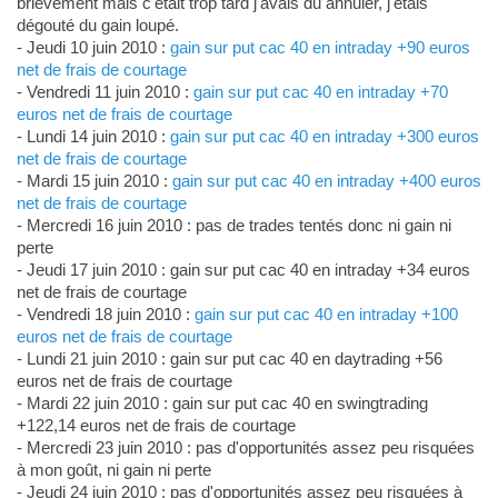
brièvement mais c'était trop tard j'avais du annuler, j'étais
dégouté du gain loupé.
- Jeudi 10 juin 2010 :
gain sur put cac 40 en intraday +90 euros
net de frais de courtage
- Vendredi 11 juin 2010 :
gain sur put cac 40 en intraday +70
euros net de frais de courtage
- Lundi 14 juin 2010 :
gain sur put cac 40 en intraday +300 euros
net de frais de courtage
- Mardi 15 juin 2010 :
gain sur put cac 40 en intraday +400 euros
net de frais de courtage
- Mercredi 16 juin 2010 : pas de trades tentés donc ni gain ni
perte
- Jeudi 17 juin 2010 : gain sur put cac 40 en intraday +34 euros
net de frais de courtage
- Vendredi 18 juin 2010 :
gain sur put cac 40 en intraday +100
euros net de frais de courtage
- Lundi 21 juin 2010 : gain sur put cac 40 en daytrading +56
euros net de frais de courtage
- Mardi 22 juin 2010 : gain sur put cac 40 en swingtrading
+122,14 euros net de frais de courtage
- Mercredi 23 juin 2010 : pas d'opportunités assez peu risquées
à mon goût, ni gain ni perte
- Jeudi 24 juin 2010 : pas d'opportunités assez peu risquées à