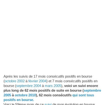
Après les suivis de 17 mois consécutifs positifs en bourse
(
octobre 2002
à
février 2004
) et 7 mois consécutifs positifs en
bourse (
septembre 2004
à
mars 2005
),
voici un suivi encore
plus long de 62 mois positifs de suite en bourse (
septembre
2005
à
octobre 2010
), 62 mois consécutifs
qui sont tous
positifs en bourse.
Voici le 59ème mois de ce
suivi
de mon évolution en bourse.