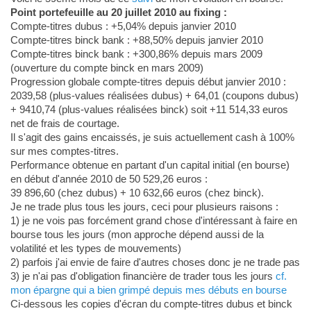
Point portefeuille au 20 juillet 2010 au fixing :
Compte-titres dubus : +5,04% depuis janvier 2010
Compte-titres binck bank : +88,50% depuis janvier 2010
Compte-titres binck bank : +300,86% depuis mars 2009
(ouverture du compte binck en mars 2009)
Progression globale compte-titres depuis début janvier 2010 :
2039,58 (plus-values réalisées dubus) + 64,01 (coupons dubus)
+ 9410,74 (plus-values réalisées binck) soit +11 514,33 euros
net de frais de courtage.
Il s'agit des gains encaissés, je suis actuellement cash à 100%
sur mes comptes-titres.
Performance obtenue en partant d'un capital initial (en bourse)
en début d'année 2010 de 50 529,26 euros :
39 896,60 (chez dubus) + 10 632,66 euros (chez binck).
Je ne trade plus tous les jours, ceci pour plusieurs raisons :
1) je ne vois pas forcément grand chose d'intéressant à faire en
bourse tous les jours (mon approche dépend aussi de la
volatilité et les types de mouvements)
2) parfois j'ai envie de faire d'autres choses donc je ne trade pas
3) je n'ai pas d'obligation financière de trader tous les jours
cf.
mon épargne qui a bien grimpé depuis mes débuts en bourse
Ci-dessous les copies d'écran du compte-titres dubus et binck