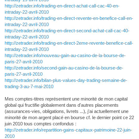
http://zetrader.info/trading-en-direct-achat-call-cac-40-en-
intraday-22-avril-2010
http://zetrader.info/trading-en-direct-revente-en-benefice-call-en-
intraday-22-avril-2010
http://zetrader.info/trading-en-direct-second-achat-call-cac-40-
intraday-22-avril-2010
http://zetrader.info/trading-en-direct-2eme-revente-benefice-call-
intraday-22-avril-2010
http://zetrader.info/nouveau-gain-au-casino-de-la-bourse-de-
paris-27-avril-2010
http://zetrader.info/second-gain-au-casino-de-la-bourse-de-
paris-27-avril-2010
http://zetrader.info/bilan-plus-values-day-trading-semaine-de-
trading-3-au-7-mai-2010
Mes comptes-titres représentent une minorité de mon capital
global qui fructifie globalement dans d'autres placements
(assurances-vies, obligations, livrets ...), j'ai actuellement une
minorité de mon argent placé en bourse cf. le dernier point ce 22
juin 2010 tous comptes confondus :
http://zetrader.info/repartition-gains-capitaux-patrimoine-22-juin-
2010