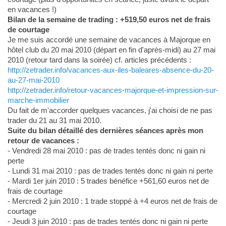
en vacances !)
Bilan de la semaine de trading : +519,50 euros net de frais
de courtage
Je me suis accordé une semaine de vacances à Majorque en
hôtel club du 20 mai 2010 (départ en fin d'après-midi) au 27 mai
2010 (retour tard dans la soirée) cf. articles précédents :
http://zetrader.info/vacances-aux-iles-baleares-absence-du-20-
au-27-mai-2010
http://zetrader.info/retour-vacances-majorque-et-impression-sur-
marche-immobilier
Du fait de m'accorder quelques vacances, j'ai choisi de ne pas
trader du 21 au 31 mai 2010.
Suite du bilan détaillé des dernières séances après mon
retour de vacances :
- Vendredi 28 mai 2010 : pas de trades tentés donc ni gain ni
perte
- Lundi 31 mai 2010 : pas de trades tentés donc ni gain ni perte
- Mardi 1er juin 2010 : 5 trades bénéfice +561,60 euros net de
frais de courtage
- Mercredi 2 juin 2010 : 1 trade stoppé à +4 euros net de frais de
courtage
- Jeudi 3 juin 2010 : pas de trades tentés donc ni gain ni perte