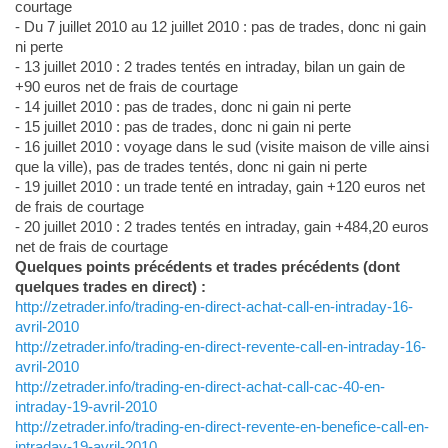
courtage
- Du 7 juillet 2010 au 12 juillet 2010 : pas de trades, donc ni gain
ni perte
- 13 juillet 2010 : 2 trades tentés en intraday, bilan un gain de
+90 euros net de frais de courtage
- 14 juillet 2010 : pas de trades, donc ni gain ni perte
- 15 juillet 2010 : pas de trades, donc ni gain ni perte
- 16 juillet 2010 : voyage dans le sud (visite maison de ville ainsi
que la ville), pas de trades tentés, donc ni gain ni perte
- 19 juillet 2010 : un trade tenté en intraday, gain +120 euros net
de frais de courtage
- 20 juillet 2010 : 2 trades tentés en intraday, gain +484,20 euros
net de frais de courtage
Quelques points précédents et trades précédents (dont
quelques trades en direct) :
http://zetrader.info/trading-en-direct-achat-call-en-intraday-16-
avril-2010
http://zetrader.info/trading-en-direct-revente-call-en-intraday-16-
avril-2010
http://zetrader.info/trading-en-direct-achat-call-cac-40-en-
intraday-19-avril-2010
http://zetrader.info/trading-en-direct-revente-en-benefice-call-en-
intraday-19-avril-2010