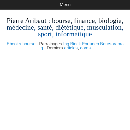
Menu
Pierre Aribaut
: bourse, finance, biologie,
médecine, santé, diététique, musculation,
sport, informatique
Ebooks bourse
- Parrainages
Ing
Binck
Fortuneo
Boursorama
Ig
- Derniers
articles
,
coms