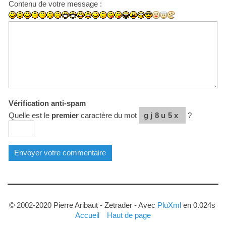
Contenu de votre message :
Vérification anti-spam
Quelle est le
premier
caractère du mot
gj8u5x
?
© 2002-2020 Pierre Aribaut - Zetrader - Avec
PluXml
en 0.024s
Accueil
Haut de page