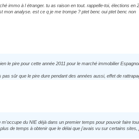
hé immo à l étranger. tu as raison en tout. rappelle-toi, élections en
est mon analyse. est ce q je me trompe ? ptet benc oui ptet benc non
s bien le pire pour cette année 2011 pour le marché immobilier Espagno
s pas sûr que le pire dure pendant des années aussi, effet de rattrap
je m'occupe du NIE déjà dans un premier temps pour pouvoir faire tout
lus de temps à obtenir que le délai que j'avais vu sur certains sites, 