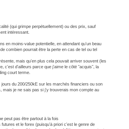
alité (qui grimpe perpétuellement) ou des prix, sauf
ent intéressant.
0 ans en moins-value potentielle, en attendant qu'un beau
e combien pourrait être la perte en cas de tel ou tel
présente, mais qu'en plus cela pouvait arriver souvent (les
, c'est d'ailleurs parce que j'aime le côté "acquis", la
ading court terme.
s jours du 200/250kE sur les marchés financiers ou son
s, mais je ne sais pas si j'y trouverais mon compte au
ne peut pas être partout à la fois
futures et le forex (puisqu'à priori c'est le genre de