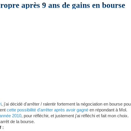
ropre après 9 ans de gains en bourse
i
, j'ai décidé d'arrêter / ralentir fortement la négociation en bourse 
ment
cette possibilité d'arrêter après avoir gagné
en répondant à Mol.
l'année 2010
, pour réfléchir, et justement j'ai réfléchi et fait mon choix.
arrêt de la bourse.
 :