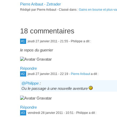
Pierre Aribaut - Zetrader
Rédigé par Pierre Aribaut - Classé dans :
Gains en bourse et plus-v
18 commentaires
#1
jeudi 27 janvier 2011 - 21:55
- Philippe a dit :
le repos du guerrier
Répondre
#2
jeudi 27 janvier 2011 - 22:19
-
Pierre Aribaut
a dit :
@Philippe
:
Ou le passage à une nouvelle aventure
Répondre
#3
vendredi 28 janvier 2011 - 10:51
- Philippe a dit :