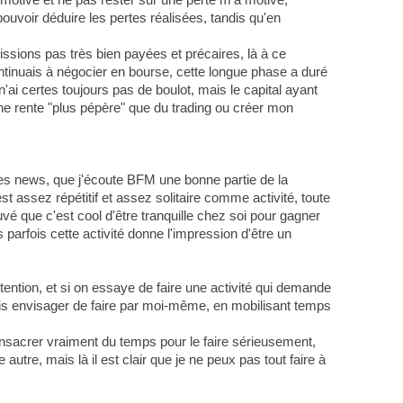
ouvoir déduire les pertes réalisées, tandis qu'en
issions pas très bien payées et précaires, là à ce
ontinuais à négocier en bourse, cette longue phase a duré
n'ai certes toujours pas de boulot, mais le capital ayant
une rente "plus pépère" que du trading ou créer mon
 des news, que j'écoute BFM une bonne partie de la
st assez répétitif et assez solitaire comme activité, toute
uvé que c'est cool d'être tranquille chez soi pour gagner
 parfois cette activité donne l'impression d'être un
tention, et si on essaye de faire une activité qui demande
rrais envisager de faire par moi-même, en mobilisant temps
 consacrer vraiment du temps pour le faire sérieusement,
utre, mais là il est clair que je ne peux pas tout faire à