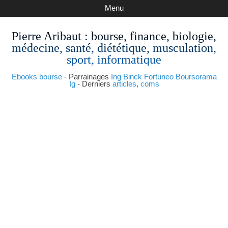
Menu
Pierre Aribaut
: bourse, finance, biologie,
médecine, santé, diététique, musculation,
sport, informatique
Ebooks bourse
- Parrainages
Ing
Binck
Fortuneo
Boursorama
Ig
- Derniers
articles
,
coms