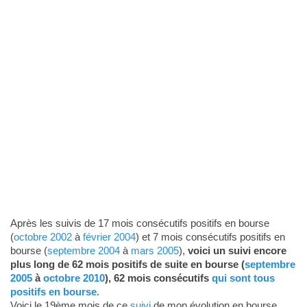
Après les suivis de 17 mois consécutifs positifs en bourse
(
octobre 2002
à
février 2004
) et 7 mois consécutifs positifs en
bourse (
septembre 2004
à
mars 2005
),
voici un suivi encore
plus long de 62 mois positifs de suite en bourse (
septembre
2005
à
octobre 2010
), 62 mois consécutifs
qui sont tous
positifs en bourse.
Voici le 19ème mois de ce
suivi
de mon évolution en bourse.