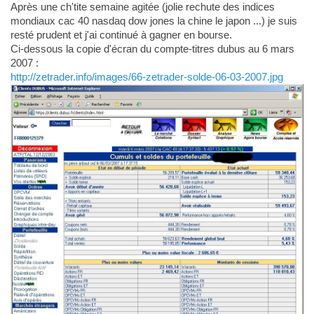
Après une ch'tite semaine agitée (jolie rechute des indices
mondiaux cac 40 nasdaq dow jones la chine le japon ...) je suis
resté prudent et j'ai continué à gagner en bourse.
Ci-dessous la copie d'écran du compte-titres dubus au 6 mars
2007 :
http://zetrader.info/images/66-zetrader-solde-06-03-2007.jpg