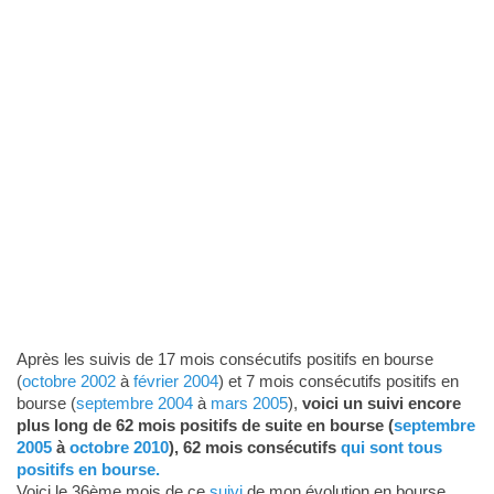
Après les suivis de 17 mois consécutifs positifs en bourse
(
octobre 2002
à
février 2004
) et 7 mois consécutifs positifs en
bourse (
septembre 2004
à
mars 2005
),
voici un suivi encore
plus long de 62 mois positifs de suite en bourse (
septembre
2005
à
octobre 2010
), 62 mois consécutifs
qui sont tous
positifs en bourse.
Voici le 36ème mois de ce
suivi
de mon évolution en bourse.