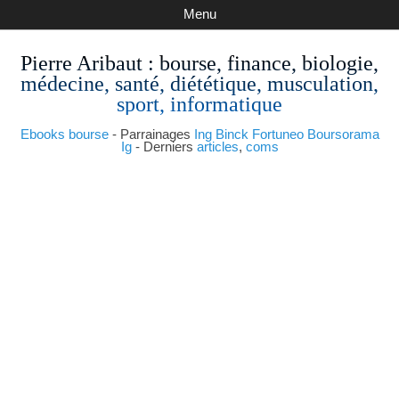
Menu
Pierre Aribaut
: bourse, finance, biologie,
médecine, santé, diététique, musculation,
sport, informatique
Ebooks bourse
- Parrainages
Ing
Binck
Fortuneo
Boursorama
Ig
- Derniers
articles
,
coms