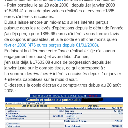
- Point portefeuille au 28 août 2008 : depuis 1er janvier 2008
+15484,41 euros de plus-values réalisées et environ +1885
euros d'intérêts encaissés.
Dubus laisse encore un mic-mac sur les intérêts perçus
puisque dans les relevés d'opérations depuis le début de l'année
j'ai déjà perçu pour 1885,66 euros d'intérêts sous forme d'avis
de coupons imposables, et là le solde en affiche moins qu'en
février 2008 (476 euros perçus depuis 01/01/2008)
.
En faisant la différence entre "avoir réalisable" (je n'ai aucun
engagement en cours) et avoir début d'année,
j'en suis déjà à 17603,08 euros de progression depuis 1er
janvier juste sur le compte-titres, ce qui correspond à :
La somme des +values + intérêts encaissés depuis 1er janvier
+ intérêts capitalisés sur le mois d'août.
Ci-dessous la copie d'écran du compte-titres dubus au 28 août
2008 :