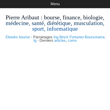
Menu
Pierre Aribaut
: bourse, finance, biologie,
médecine, santé, diététique, musculation,
sport, informatique
Ebooks bourse
- Parrainages
Ing
Binck
Fortuneo
Boursorama
Ig
- Derniers
articles
,
coms