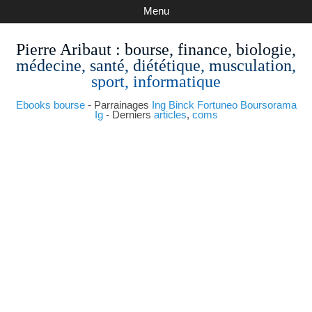
Menu
Pierre Aribaut
: bourse, finance, biologie,
médecine, santé, diététique, musculation,
sport, informatique
Ebooks bourse
- Parrainages
Ing
Binck
Fortuneo
Boursorama
Ig
- Derniers
articles
,
coms