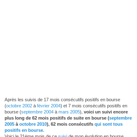
Après les suivis de 17 mois consécutifs positifs en bourse
(
octobre 2002
à
février 2004
) et 7 mois consécutifs positifs en
bourse (
septembre 2004
à
mars 2005
),
voici un suivi encore
plus long de 62 mois positifs de suite en bourse (
septembre
2005
à
octobre 2010
), 62 mois consécutifs
qui sont tous
positifs en bourse.
Voici le 21ème mois de ce
suivi
de mon évolution en bourse.