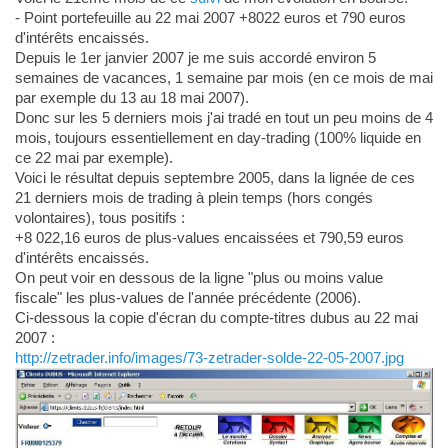
- Point portefeuille au 22 mai 2007 +8022 euros et 790 euros
d'intérêts encaissés.
Depuis le 1er janvier 2007 je me suis accordé environ 5
semaines de vacances, 1 semaine par mois (en ce mois de mai
par exemple du 13 au 18 mai 2007).
Donc sur les 5 derniers mois j'ai tradé en tout un peu moins de 4
mois, toujours essentiellement en day-trading (100% liquide en
ce 22 mai par exemple).
Voici le résultat depuis septembre 2005, dans la lignée de ces
21 derniers mois de trading à plein temps (hors congés
volontaires), tous positifs :
+8 022,16 euros de plus-values encaissées et 790,59 euros
d'intérêts encaissés.
On peut voir en dessous de la ligne "plus ou moins value
fiscale" les plus-values de l'année précédente (2006).
Ci-dessous la copie d'écran du compte-titres dubus au 22 mai
2007 :
http://zetrader.info/images/73-zetrader-solde-22-05-2007.jpg