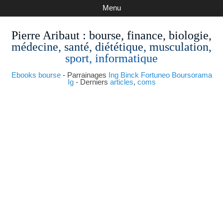
Menu
Pierre Aribaut
: bourse, finance, biologie,
médecine, santé, diététique, musculation,
sport, informatique
Ebooks bourse
- Parrainages
Ing
Binck
Fortuneo
Boursorama
Ig
- Derniers
articles
,
coms