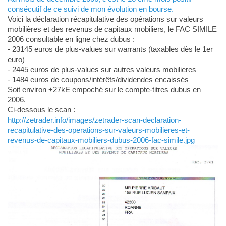
consécutif de ce suivi de mon évolution en bourse.
Voici la déclaration récapitulative des opérations sur valeurs
mobilières et des revenus de capitaux mobiliers, le FAC SIMILE
2006 consultable en ligne chez dubus :
- 23145 euros de plus-values sur warrants (taxables dès le 1er
euro)
- 2445 euros de plus-values sur autres valeurs mobilieres
- 1484 euros de coupons/intérêts/dividendes encaissés
Soit environ +27kE empoché sur le compte-titres dubus en
2006.
Ci-dessous le scan :
http://zetrader.info/images/zetrader-scan-declaration-
recapitulative-des-operations-sur-valeurs-mobilieres-et-
revenus-de-capitaux-mobiliers-dubus-2006-fac-simile.jpg