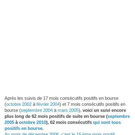
Après les suivis de 17 mois consécutifs positifs en bourse
(
octobre 2002
à
février 2004
) et 7 mois consécutifs positifs en
bourse (
septembre 2004
à
mars 2005
),
voici un suivi encore
plus long de 62 mois positifs de suite en bourse (
septembre
2005
à
octobre 2010
), 62 mois consécutifs
qui sont tous
positifs en bourse.
Au mois de décembre 2006, c'est le 16 ème mois positif