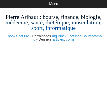
Menu
Pierre Aribaut
: bourse, finance, biologie,
médecine, santé, diététique, musculation,
sport, informatique
Ebooks bourse
- Parrainages
Ing
Binck
Fortuneo
Boursorama
Ig
- Derniers
articles
,
coms