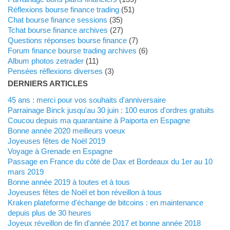
Réflexions bourse finance trading
(51)
Chat bourse finance sessions
(35)
Tchat bourse finance archives
(27)
Questions réponses bourse finance
(7)
Forum finance bourse trading archives
(6)
Album photos zetrader
(11)
Pensées réflexions diverses
(3)
DERNIERS ARTICLES
45 ans : merci pour vos souhaits d'anniversaire
Parrainage Binck jusqu'au 30 juin : 100 euros d'ordres gratuits
Coucou depuis ma quarantaine à Paiporta en Espagne
Bonne année 2020 meilleurs voeux
Joyeuses fêtes de Noël 2019
Voyage à Grenade en Espagne
Passage en France du côté de Dax et Bordeaux du 1er au 10
mars 2019
Bonne année 2019 à toutes et à tous
Joyeuses fêtes de Noël et bon réveillon à tous
Kraken plateforme d'échange de bitcoins : en maintenance
depuis plus de 30 heures
Joyeux réveillon de fin d'année 2017 et bonne année 2018