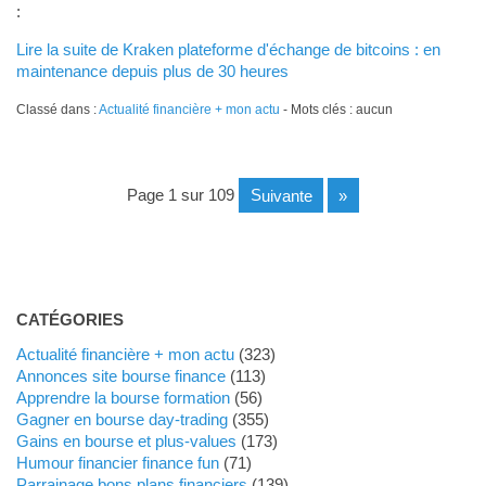
:
Lire la suite de Kraken plateforme d'échange de bitcoins : en
maintenance depuis plus de 30 heures
Classé dans :
Actualité financière + mon actu
- Mots clés : aucun
page 1 sur 109
suivante
»
CATÉGORIES
Actualité financière + mon actu
(323)
Annonces site bourse finance
(113)
Apprendre la bourse formation
(56)
Gagner en bourse day-trading
(355)
Gains en bourse et plus-values
(173)
Humour financier finance fun
(71)
Parrainage bons plans financiers
(139)