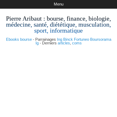
Menu
Pierre Aribaut
: bourse, finance, biologie,
médecine, santé, diététique, musculation,
sport, informatique
Ebooks bourse
- Parrainages
Ing
Binck
Fortuneo
Boursorama
Ig
- Derniers
articles
,
coms