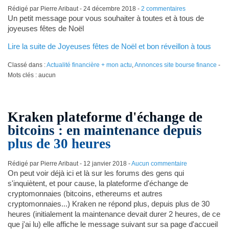
Rédigé par Pierre Aribaut -
24 décembre 2018
-
2 commentaires
Un petit message pour vous souhaiter à toutes et à tous de
joyeuses fêtes de Noël
Lire la suite de Joyeuses fêtes de Noël et bon réveillon à tous
Classé dans :
Actualité financière + mon actu
,
Annonces site bourse finance
-
Mots clés : aucun
Kraken plateforme d'échange de
bitcoins : en maintenance depuis
plus de 30 heures
Rédigé par Pierre Aribaut -
12 janvier 2018
-
Aucun commentaire
On peut voir déjà ici et là sur les forums des gens qui
s'inquiètent, et pour cause, la plateforme d'échange de
cryptomonnaies (bitcoins, ethereums et autres
cryptomonnaies...) Kraken ne répond plus, depuis plus de 30
heures (initialement la maintenance devait durer 2 heures, de ce
que j'ai lu) elle affiche le message suivant sur sa page d'accueil