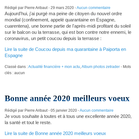
Rédigé par Pierre Aribaut -
29 mars 2020
-
Aucun commentaire
Aujourd'hui, j'ai purgé ma peine de citoyen du nouvel ordre
mondial (confinement, appelé quarantaine en Espagne,
cuarentena), une bonne partie de l'après-midi profitant du soleil
sur le balcon ou la terrasse, qui est bon contre notre ennemi, le
coronavirus, un petit coucou depuis la terrasse :
Lire la suite de Coucou depuis ma quarantaine à Paiporta en
Espagne
Classé dans :
Actualité financière + mon actu
,
Album photos zetrader
- Mots
clés : aucun
Bonne année 2020 meilleurs voeux
Rédigé par Pierre Aribaut -
05 janvier 2020
-
Aucun commentaire
Je vous souhaite à toutes et à tous une excellente année 2020,
la santé et tout le reste.
Lire la suite de Bonne année 2020 meilleurs voeux