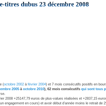
e-titres dubus 23 décembre 2008
e (
octobre 2002
à
février 2004
) et 7 mois consécutifs positifs en bour
tembre 2005
à
octobre 2010
), 62 mois consécutifs
qui sont tous p
rse.
nvier 2008 +25147,79 euros de plus-values réalisées et +2837,15 euros
 aucun engagement en cours) et avoir début d'année moins le retrait de 