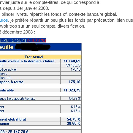
vier juste sur le compte-titres, ce qui correspond à :
 depuis 1er janvier 2008.
inder livrets, répartir les fonds cf. contexte bancaire global.
euros
, je préfère répartir un peu plus les fonds par précaution, bien que
oir trop sur un seul compte, diversification.
23 décembre 2008 :