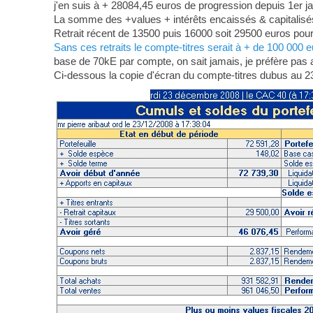
j'en suis à + 28084,45 euros de progression depuis 1er jan
La somme des +values + intérêts encaissés & capitalisés
Retrait récent de 13500 puis 16000 soit 29500 euros pour bl
Sans ces retraits le compte-titres serait à + de 100 000 
base de 70kE par compte, on sait jamais, je préfère pas av
Ci-dessous la copie d'écran du compte-titres dubus au 