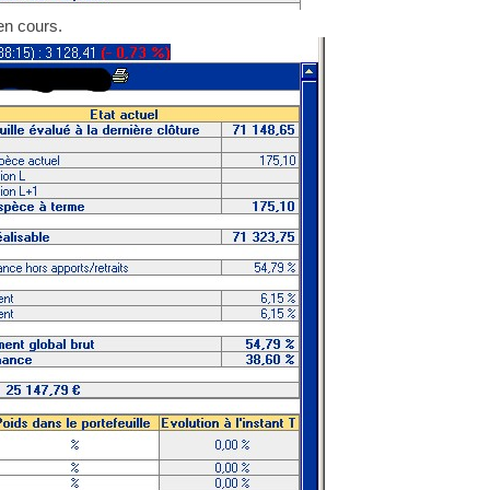
n cours.