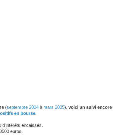
se (
septembre 2004
à
mars 2005
),
voici un suivi encore
ositifs en bourse.
 d'intérêts encaissés.
29500 euros,