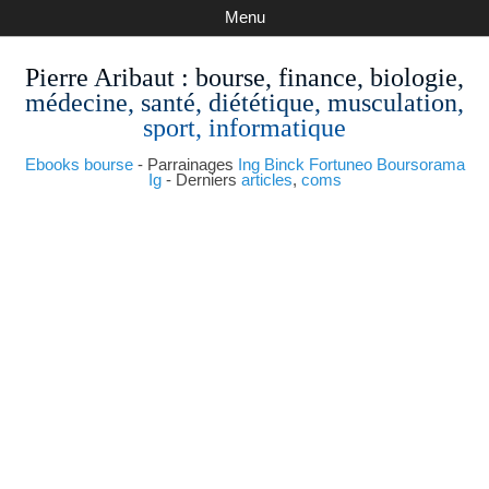
Menu
Pierre Aribaut
: bourse, finance, biologie,
médecine, santé, diététique, musculation,
sport, informatique
Ebooks bourse
- Parrainages
Ing
Binck
Fortuneo
Boursorama
Ig
- Derniers
articles
,
coms