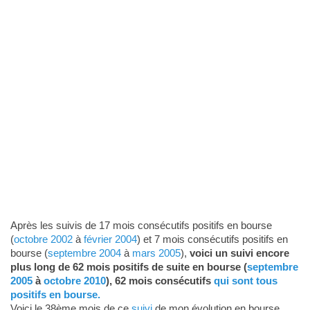
Après les suivis de 17 mois consécutifs positifs en bourse
(
octobre 2002
à
février 2004
) et 7 mois consécutifs positifs en
bourse (
septembre 2004
à
mars 2005
),
voici un suivi encore
plus long de 62 mois positifs de suite en bourse (
septembre
2005
à
octobre 2010
), 62 mois consécutifs
qui sont tous
positifs en bourse.
Voici le 38ème mois de ce
suivi
de mon évolution en bourse.