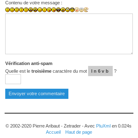
Contenu de votre message :
Vérification anti-spam
Quelle est le
troisième
caractère du mot
ln6vb
?
© 2002-2020 Pierre Aribaut - Zetrader - Avec
PluXml
en 0.024s
Accueil
Haut de page