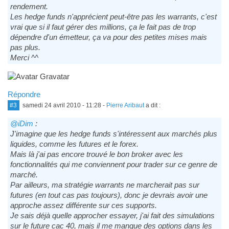
rendement.
Les hedge funds n'apprécient peut-être pas les warrants, c'est
vrai que si il faut gérer des millions, ça le fait pas de trop
dépendre d'un émetteur, ça va pour des petites mises mais
pas plus.
Merci ^^
Répondre
#3
samedi 24 avril 2010 - 11:28
-
Pierre Aribaut
a dit :
@iDim
:
J'imagine que les hedge funds s'intéressent aux marchés plus
liquides, comme les futures et le forex.
Mais là j'ai pas encore trouvé le bon broker avec les
fonctionnalités qui me conviennent pour trader sur ce genre de
marché.
Par ailleurs, ma stratégie warrants ne marcherait pas sur
futures (en tout cas pas toujours), donc je devrais avoir une
approche assez différente sur ces supports.
Je sais déjà quelle approcher essayer, j'ai fait des simulations
sur le future cac 40, mais il me manque des options dans les