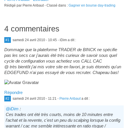
Rédigé par Pierre Aribaut - Classé dans :
Gagner en bourse day-trading
4 commentaires
#1
samedi 24 avril 2010 - 10:45
- iDim a dit :
Dommage que la plateforme TRADER de BINCK ne spécifie
pas les secs car j'aurais été très curieux de savoir sous quel
cycle de configuration vous achetiez vos CALL CAC
@ très bientôt j'ai mis votre site en favori, je suis étonnés qu'un
EDGEFUND n'ai pas essayé de vous recruter. Chapeau bas!
Répondre
#2
samedi 24 avril 2010 - 11:21
-
Pierre Aribaut
a dit :
@iDim
:
Ces trades ont été très courts, moins de 10 minutes entre
l'achat et la revente, c'est un peu du scalping lorsque la config
warrant / cac me semble intéressante en ratio risque /