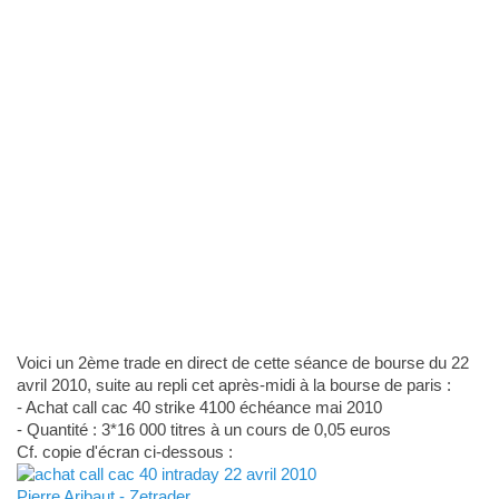
Voici un 2ème trade en direct de cette séance de bourse du 22
avril 2010, suite au repli cet après-midi à la bourse de paris :
- Achat call cac 40 strike 4100 échéance mai 2010
- Quantité : 3*16 000 titres à un cours de 0,05 euros
Cf. copie d'écran ci-dessous :
Pierre Aribaut - Zetrader