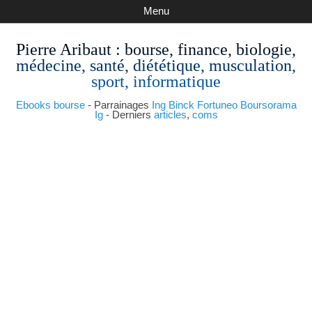
Menu
Pierre Aribaut
: bourse, finance, biologie,
médecine, santé, diététique, musculation,
sport, informatique
Ebooks bourse
- Parrainages
Ing
Binck
Fortuneo
Boursorama
Ig
- Derniers
articles
,
coms