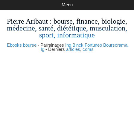
Menu
Pierre Aribaut
: bourse, finance, biologie,
médecine, santé, diététique, musculation,
sport, informatique
Ebooks bourse
- Parrainages
Ing
Binck
Fortuneo
Boursorama
Ig
- Derniers
articles
,
coms