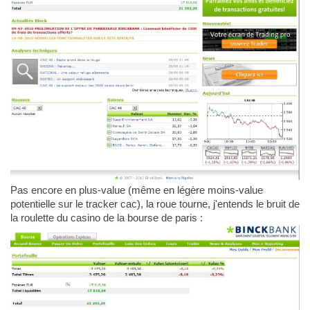
Pas encore en plus-value (même en légère moins-value
potentielle sur le tracker cac), la roue tourne, j'entends le bruit de
la roulette du casino de la bourse de paris :