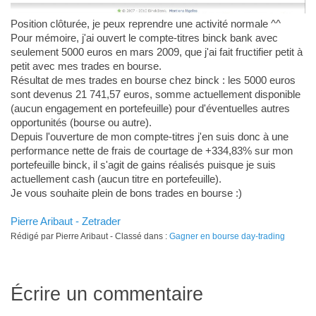
Position clôturée, je peux reprendre une activité normale ^^
Pour mémoire, j'ai ouvert le compte-titres binck bank avec
seulement 5000 euros en mars 2009, que j'ai fait fructifier petit à
petit avec mes trades en bourse.
Résultat de mes trades en bourse chez binck : les 5000 euros
sont devenus 21 741,57 euros, somme actuellement disponible
(aucun engagement en portefeuille) pour d'éventuelles autres
opportunités (bourse ou autre).
Depuis l'ouverture de mon compte-titres j'en suis donc à une
performance nette de frais de courtage de +334,83% sur mon
portefeuille binck, il s'agit de gains réalisés puisque je suis
actuellement cash (aucun titre en portefeuille).
Je vous souhaite plein de bons trades en bourse :)
Pierre Aribaut - Zetrader
Rédigé par Pierre Aribaut - Classé dans :
Gagner en bourse day-trading
Écrire un commentaire