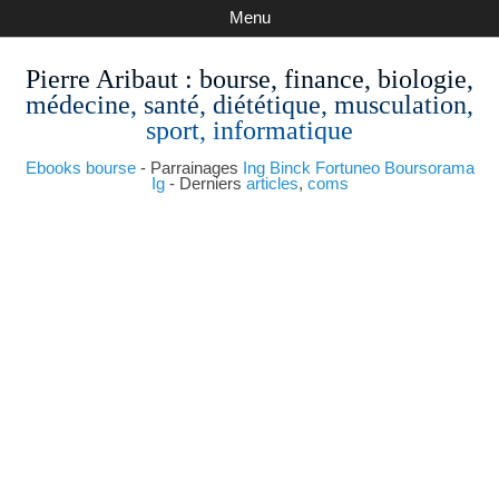
Menu
Pierre Aribaut
: bourse, finance, biologie,
médecine, santé, diététique, musculation,
sport, informatique
Ebooks bourse
- Parrainages
Ing
Binck
Fortuneo
Boursorama
Ig
- Derniers
articles
,
coms