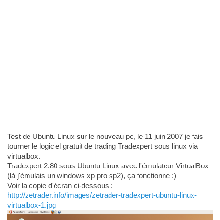
Test de Ubuntu Linux sur le nouveau pc, le 11 juin 2007 je fais
tourner le logiciel gratuit de trading Tradexpert sous linux via
virtualbox.
Tradexpert 2.80 sous Ubuntu Linux avec l'émulateur VirtualBox
(là j'émulais un windows xp pro sp2), ça fonctionne :)
Voir la copie d'écran ci-dessous :
http://zetrader.info/images/zetrader-tradexpert-ubuntu-linux-
virtualbox-1.jpg