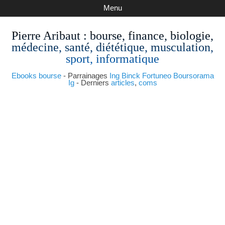
Menu
Pierre Aribaut
: bourse, finance, biologie,
médecine, santé, diététique, musculation,
sport, informatique
Ebooks bourse
- Parrainages
Ing
Binck
Fortuneo
Boursorama
Ig
- Derniers
articles
,
coms