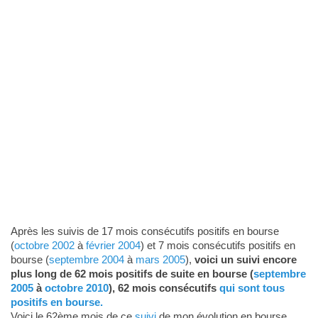
Après les suivis de 17 mois consécutifs positifs en bourse
(
octobre 2002
à
février 2004
) et 7 mois consécutifs positifs en
bourse (
septembre 2004
à
mars 2005
),
voici un suivi encore
plus long de 62 mois positifs de suite en bourse (
septembre
2005
à
octobre 2010
), 62 mois consécutifs
qui sont tous
positifs en bourse.
Voici le 62ème mois de ce
suivi
de mon évolution en bourse.