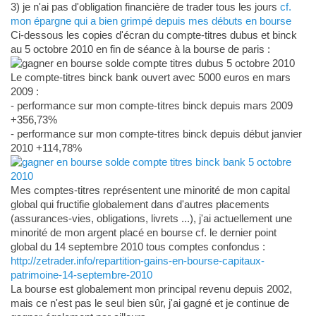
3) je n'ai pas d'obligation financière de trader tous les jours
cf.
mon épargne qui a bien grimpé depuis mes débuts en bourse
Ci-dessous les copies d'écran du compte-titres dubus et binck
au 5 octobre 2010 en fin de séance à la bourse de paris :
Le compte-titres binck bank ouvert avec 5000 euros en mars
2009 :
- performance sur mon compte-titres binck depuis mars 2009
+356,73%
- performance sur mon compte-titres binck depuis début janvier
2010 +114,78%
Mes comptes-titres représentent une minorité de mon capital
global qui fructifie globalement dans d'autres placements
(assurances-vies, obligations, livrets ...), j'ai actuellement une
minorité de mon argent placé en bourse cf. le dernier point
global du 14 septembre 2010 tous comptes confondus :
http://zetrader.info/repartition-gains-en-bourse-capitaux-
patrimoine-14-septembre-2010
La bourse est globalement mon principal revenu depuis 2002,
mais ce n'est pas le seul bien sûr, j'ai gagné et je continue de