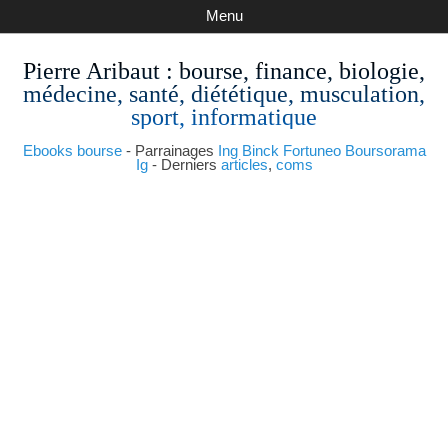
Menu
Pierre Aribaut
: bourse, finance, biologie,
médecine, santé, diététique, musculation,
sport, informatique
Ebooks bourse
- Parrainages
Ing
Binck
Fortuneo
Boursorama
Ig
- Derniers
articles
,
coms