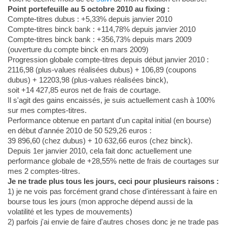
Point portefeuille au 5 octobre 2010 au fixing :
Compte-titres dubus : +5,33% depuis janvier 2010
Compte-titres binck bank : +114,78% depuis janvier 2010
Compte-titres binck bank : +356,73% depuis mars 2009
(ouverture du compte binck en mars 2009)
Progression globale compte-titres depuis début janvier 2010 :
2116,98 (plus-values réalisées dubus) + 106,89 (coupons
dubus) + 12203,98 (plus-values réalisées binck),
soit +14 427,85 euros net de frais de courtage.
Il s'agit des gains encaissés, je suis actuellement cash à 100%
sur mes comptes-titres.
Performance obtenue en partant d'un capital initial (en bourse)
en début d'année 2010 de 50 529,26 euros :
39 896,60 (chez dubus) + 10 632,66 euros (chez binck).
Depuis 1er janvier 2010, cela fait donc actuellement une
performance globale de +28,55% nette de frais de courtages sur
mes 2 comptes-titres.
Je ne trade plus tous les jours, ceci pour plusieurs raisons :
1) je ne vois pas forcément grand chose d'intéressant à faire en
bourse tous les jours (mon approche dépend aussi de la
volatilité et les types de mouvements)
2) parfois j'ai envie de faire d'autres choses donc je ne trade pas