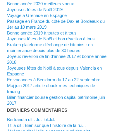
Bonne année 2020 meilleurs voeux
Joyeuses fêtes de Noël 2019
Voyage à Grenade en Espagne
Passage en France du côté de Dax et Bordeaux du
1er au 10 mars 2019
Bonne année 2019 à toutes et à tous
Joyeuses fêtes de Noël et bon réveillon à tous
Kraken plateforme d'échange de bitcoins : en
maintenance depuis plus de 30 heures
Joyeux réveillon de fin d'année 2017 et bonne année
2018
Joyeuses fêtes de Noël à tous depuis Valencia en
Espagne
En vacances à Benidorm du 17 au 22 septembre
Maj juin 2017 article ebook mes techniques de
trading
Bilan financier bourse gestion capital patrimoine juin
2017
DERNIERS COMMENTAIRES
Bertrand a dit : :lol::lol::lol:
titi a dit : Bien sur que l´histoire de la rui...