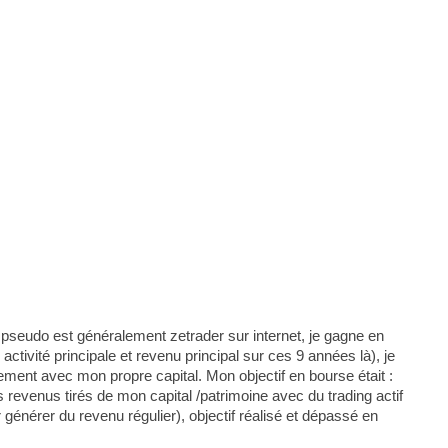
 pseudo est généralement zetrader sur internet, je gagne en
ctivité principale et revenu principal sur ces 9 années là), je
ement avec mon propre capital. Mon objectif en bourse était :
revenus tirés de mon capital /patrimoine avec du trading actif
r générer du revenu régulier), objectif réalisé et dépassé en