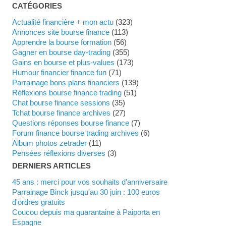
CATÉGORIES
Actualité financière + mon actu
(323)
Annonces site bourse finance
(113)
Apprendre la bourse formation
(56)
Gagner en bourse day-trading
(355)
Gains en bourse et plus-values
(173)
Humour financier finance fun
(71)
Parrainage bons plans financiers
(139)
Réflexions bourse finance trading
(51)
Chat bourse finance sessions
(35)
Tchat bourse finance archives
(27)
Questions réponses bourse finance
(7)
Forum finance bourse trading archives
(6)
Album photos zetrader
(11)
Pensées réflexions diverses
(3)
DERNIERS ARTICLES
45 ans : merci pour vos souhaits d'anniversaire
Parrainage Binck jusqu'au 30 juin : 100 euros
d'ordres gratuits
Coucou depuis ma quarantaine à Paiporta en
Espagne