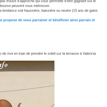
pas trouvé d'approche qui vous permette d'être gagnant sur le
 bourse peuvent vous intéresser.
la tendance soit haussière, baissière ou neutre (15 ans de gains
me propose de vous parrainer et bénéficier ainsi parrain et
 de moi en train de prendre le soleil sur la terrasse à Valencia