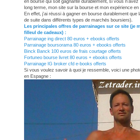
en bourse qui soit gagnante durablement, si vous n'avez 
long terme, mon site sur la bourse et mon expérience en
En effet, j'ai réussi à gagner en bourse durablement que 
de suite dans différents types de marchés boursiers).
Les principales offres de parrainages sur ce site (je 
filleul de cadeaux) :
Parrainage ing direct 80 euros + ebooks offerts
Parrainage boursorama 80 euros + ebooks offerts
Binck Banck 100 euros de frais courtage offerts
Fortuneo bourse livret 80 euros + ebooks offerts
Parrainage IG broker cfd e-books offerts
Si vous voulez savoir à quoi je ressemble, voici une photo
en Espagne :