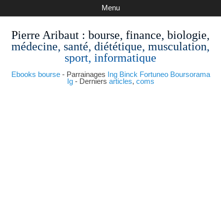
Menu
Pierre Aribaut
: bourse, finance, biologie,
médecine, santé, diététique, musculation,
sport, informatique
Ebooks bourse
- Parrainages
Ing
Binck
Fortuneo
Boursorama
Ig
- Derniers
articles
,
coms