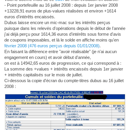
- Point portefeuille au 16 juillet 2008 : depuis 1er janvier 2008
+13228,91 euros de plus-values réalisées et environ +1614
euros d'intérêts encaissés.
Dubus laisse encore un mic-mac sur les intérêts perçus
puisque dans les relevés d'opérations depuis le début de l'année
j'ai déjà perçu pour 1614,36 euros d'intérêts sous forme d'avis
de coupons imposables, et là le solde en affiche moins qu'en
février 2008 (476 euros perçus depuis 01/01/2008)
.
En faisant la différence entre "avoir réalisable" (je n'ai aucun
engagement en cours) et avoir début d'année,
on est à 14942,65 euros de progression, ce qui correspond à :
La somme des +values + intérêts encaissés depuis 1er janvier
+ intérêts capitalisés sur le mois de juillet.
Ci-dessous la copie d'écran du compte-titres dubus au 16 juillet
2008 :