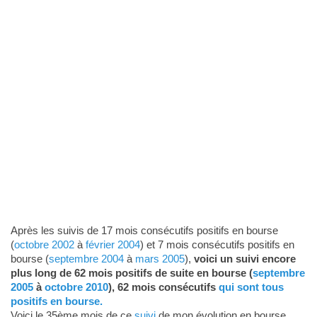
Après les suivis de 17 mois consécutifs positifs en bourse
(
octobre 2002
à
février 2004
) et 7 mois consécutifs positifs en
bourse (
septembre 2004
à
mars 2005
),
voici un suivi encore
plus long de 62 mois positifs de suite en bourse (
septembre
2005
à
octobre 2010
), 62 mois consécutifs
qui sont tous
positifs en bourse.
Voici le 35ème mois de ce
suivi
de mon évolution en bourse.