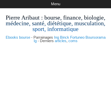
Menu
Pierre Aribaut
: bourse, finance, biologie,
médecine, santé, diététique, musculation,
sport, informatique
Ebooks bourse
- Parrainages
Ing
Binck
Fortuneo
Boursorama
Ig
- Derniers
articles
,
coms