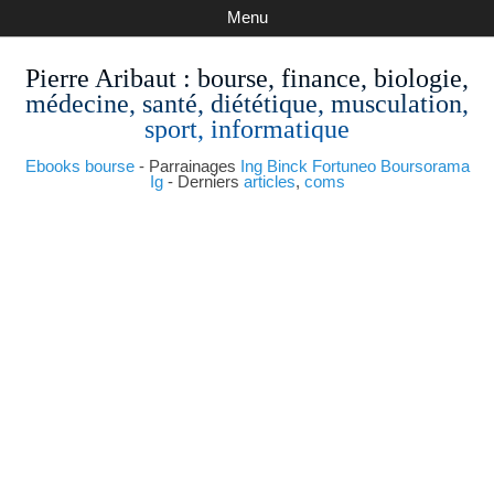
Menu
Pierre Aribaut
: bourse, finance, biologie,
médecine, santé, diététique, musculation,
sport, informatique
Ebooks bourse
- Parrainages
Ing
Binck
Fortuneo
Boursorama
Ig
- Derniers
articles
,
coms