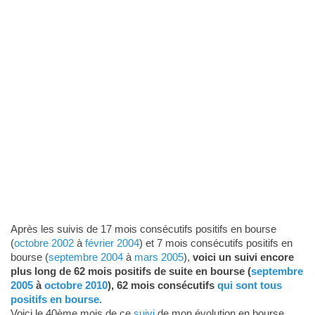
Après les suivis de 17 mois consécutifs positifs en bourse
(
octobre 2002
à
février 2004
) et 7 mois consécutifs positifs en
bourse (
septembre 2004
à
mars 2005
),
voici un suivi encore
plus long de 62 mois positifs de suite en bourse (
septembre
2005
à
octobre 2010
), 62 mois consécutifs
qui sont tous
positifs en bourse.
Voici le 40ème mois de ce
suivi
de mon évolution en bourse.