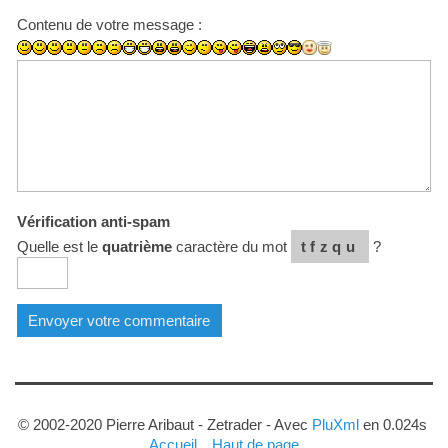
Contenu de votre message :
Vérification anti-spam
Quelle est le
quatrième
caractère du mot
tfzqu
?
© 2002-2020 Pierre Aribaut - Zetrader - Avec
PluXml
en 0.024s
Accueil
Haut de page