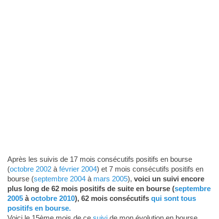
Après les suivis de 17 mois consécutifs positifs en bourse
(
octobre 2002
à
février 2004
) et 7 mois consécutifs positifs en
bourse (
septembre 2004
à
mars 2005
),
voici un suivi encore
plus long de 62 mois positifs de suite en bourse (
septembre
2005
à
octobre 2010
), 62 mois consécutifs
qui sont tous
positifs en bourse.
Voici le 15ème mois de ce
suivi
de mon évolution en bourse.