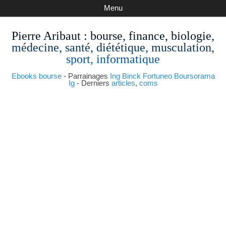
Menu
Pierre Aribaut
: bourse, finance, biologie,
médecine, santé, diététique, musculation,
sport, informatique
Ebooks bourse
- Parrainages
Ing
Binck
Fortuneo
Boursorama
Ig
- Derniers
articles
,
coms