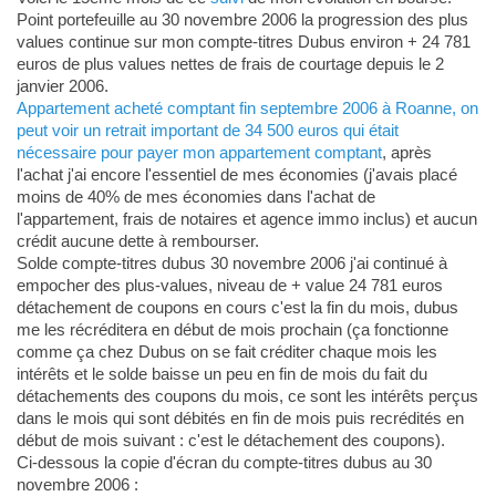
Point portefeuille au 30 novembre 2006 la progression des plus
values continue sur mon compte-titres Dubus environ + 24 781
euros de plus values nettes de frais de courtage depuis le 2
janvier 2006.
Appartement acheté comptant fin septembre 2006 à Roanne, on
peut voir un retrait important de 34 500 euros qui était
nécessaire pour payer mon appartement comptant
, après
l'achat j'ai encore l'essentiel de mes économies (j'avais placé
moins de 40% de mes économies dans l'achat de
l'appartement, frais de notaires et agence immo inclus) et aucun
crédit aucune dette à rembourser.
Solde compte-titres dubus 30 novembre 2006 j'ai continué à
empocher des plus-values, niveau de + value 24 781 euros
détachement de coupons en cours c'est la fin du mois, dubus
me les récréditera en début de mois prochain (ça fonctionne
comme ça chez Dubus on se fait créditer chaque mois les
intérêts et le solde baisse un peu en fin de mois du fait du
détachements des coupons du mois, ce sont les intérêts perçus
dans le mois qui sont débités en fin de mois puis recrédités en
début de mois suivant : c'est le détachement des coupons).
Ci-dessous la copie d'écran du compte-titres dubus au 30
novembre 2006 :