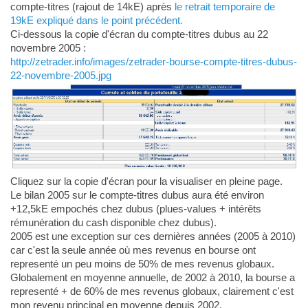
compte-titres (rajout de 14kE) après
le retrait temporaire de
19kE expliqué dans le point précédent.
Ci-dessous la copie d'écran du compte-titres dubus au 22
novembre 2005 :
http://zetrader.info/images/zetrader-bourse-compte-titres-dubus-
22-novembre-2005.jpg
Cliquez sur la copie d'écran pour la visualiser en pleine page.
Le bilan 2005 sur le compte-titres dubus aura été environ
+12,5kE empochés chez dubus (plues-values + intérêts
rémunération du cash disponible chez dubus).
2005 est une exception sur ces dernières années (2005 à 2010)
car c'est la seule année où mes revenus en bourse ont
representé un peu moins de 50% de mes revenus globaux.
Globalement en moyenne annuelle, de 2002 à 2010, la bourse a
representé + de 60% de mes revenus globaux, clairement c'est
mon revenu principal en moyenne depuis 2002.