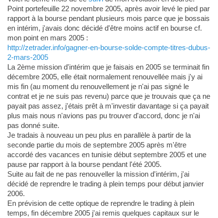
Point portefeuille 22 novembre 2005, après avoir levé le pied par
rapport à la bourse pendant plusieurs mois parce que je bossais
en intérim, j'avais donc décidé d'être moins actif en bourse cf.
mon point en mars 2005 :
http://zetrader.info/gagner-en-bourse-solde-compte-titres-dubus-
2-mars-2005
La 2ème mission d'intérim que je faisais en 2005 se terminait fin
décembre 2005, elle était normalement renouvellée mais j'y ai
mis fin (au moment du renouvellement je n'ai pas signé le
contrat et je ne suis pas revenu) parce que je trouvais que ça ne
payait pas assez, j'étais prêt à m'investir davantage si ça payait
plus mais nous n'avions pas pu trouver d'accord, donc je n'ai
pas donné suite.
Je tradais à nouveau un peu plus en parallèle à partir de la
seconde partie du mois de septembre 2005 après m'être
accordé des vacances en tunisie début septembre 2005 et une
pause par rapport à la bourse pendant l'été 2005.
Suite au fait de ne pas renouveller la mission d'intérim, j'ai
décidé de reprendre le trading à plein temps pour début janvier
2006.
En prévision de cette optique de reprendre le trading à plein
temps, fin décembre 2005 j'ai remis quelques capitaux sur le