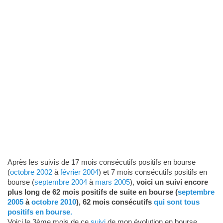
Après les suivis de 17 mois consécutifs positifs en bourse
(
octobre 2002
à
février 2004
) et 7 mois consécutifs positifs en
bourse (
septembre 2004
à
mars 2005
),
voici un suivi encore
plus long de 62 mois positifs de suite en bourse (
septembre
2005
à
octobre 2010
), 62 mois consécutifs
qui sont tous
positifs en bourse.
Voici le 3ème mois de ce
suivi
de mon évolution en bourse.