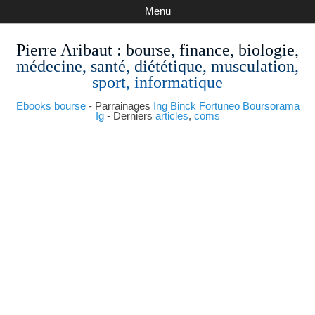
Menu
Pierre Aribaut
: bourse, finance, biologie,
médecine, santé, diététique, musculation,
sport, informatique
Ebooks bourse
- Parrainages
Ing
Binck
Fortuneo
Boursorama
Ig
- Derniers
articles
,
coms