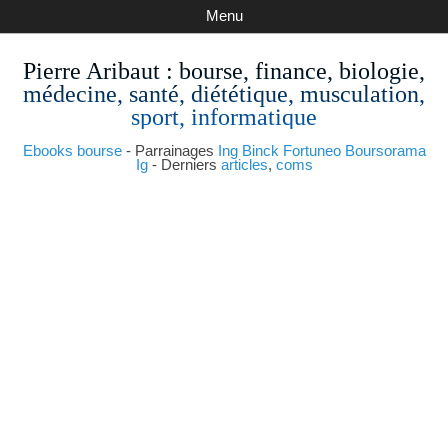
Menu
Pierre Aribaut
: bourse, finance, biologie,
médecine, santé, diététique, musculation,
sport, informatique
Ebooks bourse
- Parrainages
Ing
Binck
Fortuneo
Boursorama
Ig
- Derniers
articles
,
coms