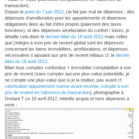
transaction).
Depuis le
point du 7 juin 2012
, j'ai fait pas mal de dépenses : des
dépenses d'amélioration pour les appartements et dépenses
obligatoires liées au fait d'être proprio (paiement des taxes
foncières), et des dépenses amélioration du confort / loisirs, je
détaille cela dans le
dernier bilan du 18 août 2012
mais celles
que j'intègre à mon prix de revient global sont les dépenses
concernant les biens immobiliers, améliorations, et dépenses
nécessaires s'ajoutant aux prix de revient initiaux cf. le
dernier
bilan du 18 août 2012.
Bilan tous comptes confondus + immobilier comptabilisé à son
prix de revient (sans compter aucune plus-value potentielle, je
ne compte une plus-value que si je la réalise, pas avant cf.
valorisation appartement roanne avant revente, compté à son
prix de revient en l'absence de transaction
), photographie à
l'instant T ce 10 avril 2017, intérêts acquis et hors dépenses à
venir :