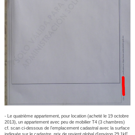
- Le quatrième appartement, pour location (acheté le 19 octobre
2013), un appartement avec peu de mobilier T4 (3 chambres)
cf. scan ci-dessous de l'emplacement cadastral avec la surface
indiquée sur le cadastre, prix de revient global d'environ 29,1kE