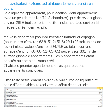
http://zetrader.info/4eme-achat-dappartement-valencia-en-
cours/
Le cinquième appartement, pour location, idem appartement
avec un peu de mobilier, T4 (3 chambres), prix de revient global
environ 29kE tout compris, mobilier inclus, surface environ 65
mètres carrés (idem au pif).
Me voilà désormais pas mal investi en immobilier espagnol
(pour un prix d'environ 63,8+51,2+51,6+29,1+29 soit un prix de
revient global actuel d'environ 224,7kE au total, pour une
surface d'environ 60+60+51+65+65) soit environ 301 m² de
surface globale d'appartements), les 5 appartements étant
achetés au comptant, sans crédit.
J'habite le premier appartement, et les quatre autres
appartements sont loués.
Il me reste actuellement environ 29 500 euros de liquidités cf.
copie d’écran tableau excel vers le début de cet article :