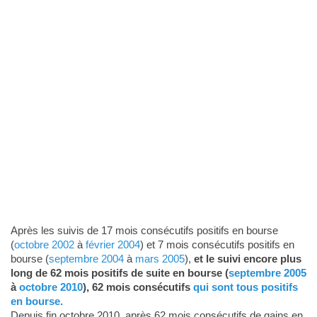
Après les suivis de 17 mois consécutifs positifs en bourse
(
octobre 2002
à
février 2004
) et 7 mois consécutifs positifs en
bourse (
septembre 2004
à
mars 2005
),
et le suivi encore plus
long de 62 mois positifs de suite en bourse (
septembre 2005
à
octobre 2010
), 62 mois consécutifs
qui sont tous positifs
en bourse.
Depuis fin octobre 2010, après 62 mois consécutifs de gains en