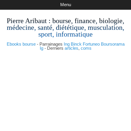
Menu
Pierre Aribaut
: bourse, finance, biologie,
médecine, santé, diététique, musculation,
sport, informatique
Ebooks bourse
- Parrainages
Ing
Binck
Fortuneo
Boursorama
Ig
- Derniers
articles
,
coms