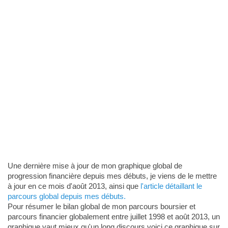
Une dernière mise à jour de mon graphique global de
progression financière depuis mes débuts, je viens de le mettre
à jour en ce mois d'août 2013, ainsi que
l'article détaillant le
parcours global depuis mes débuts.
Pour résumer le bilan global de mon parcours boursier et
parcours financier globalement entre juillet 1998 et août 2013, un
graphique vaut mieux qu'un long discours voici ce graphique sur