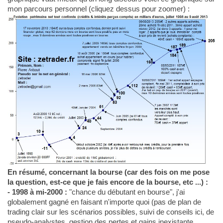
mon parcours personnel (cliquez dessus pour zoomer) :
En résumé, concernant la bourse (car des fois on me pose
la question, est-ce que je fais encore de la bourse, etc ...) :
- 1998 à mi-2000 :
"chance du débutant en bourse", j'ai
globalement gagné en faisant n'importe quoi (pas de plan de
trading clair sur les scénarios possibles, suivi de conseils ici, de
pseudo-analystes, gestion des pertes et gains inexistante,