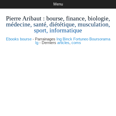
Menu
Pierre Aribaut
: bourse, finance, biologie,
médecine, santé, diététique, musculation,
sport, informatique
Ebooks bourse
- Parrainages
Ing
Binck
Fortuneo
Boursorama
Ig
- Derniers
articles
,
coms