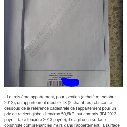
- Le troisième appartement, pour location (acheté mi-octobre
2012), un appartement meublé T3 (2 chambres) cf.scan ci-
dessous de la référence cadastrale de l'appartement pour un
prix de revient global d'environ 50,8kE tout compris (IBI 2013
payé = taxe foncière 2013 payée), il s'agit de la surface
construite comprenant les murs dans l'appartement, la surface