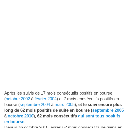
Après les suivis de 17 mois consécutifs positifs en bourse
(
octobre 2002
à
février 2004
) et 7 mois consécutifs positifs en
bourse (
septembre 2004
à
mars 2005
),
et le suivi encore plus
long de 62 mois positifs de suite en bourse (
septembre 2005
à
octobre 2010
), 62 mois consécutifs
qui sont tous positifs
en bourse.
Depuis fin octobre 2010, après 62 mois consécutifs de gains en