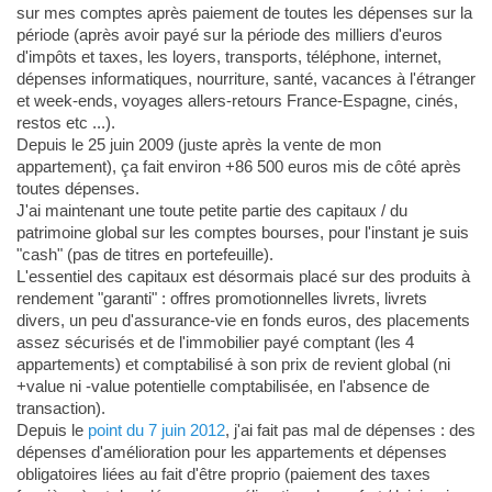
sur mes comptes après paiement de toutes les dépenses sur la
période (après avoir payé sur la période des milliers d'euros
d'impôts et taxes, les loyers, transports, téléphone, internet,
dépenses informatiques, nourriture, santé, vacances à l'étranger
et week-ends, voyages allers-retours France-Espagne, cinés,
restos etc ...).
Depuis le 25 juin 2009 (juste après la vente de mon
appartement), ça fait environ +86 500 euros mis de côté après
toutes dépenses.
J'ai maintenant une toute petite partie des capitaux / du
patrimoine global sur les comptes bourses, pour l'instant je suis
"cash" (pas de titres en portefeuille).
L'essentiel des capitaux est désormais placé sur des produits à
rendement "garanti" : offres promotionnelles livrets, livrets
divers, un peu d'assurance-vie en fonds euros, des placements
assez sécurisés et de l'immobilier payé comptant (les 4
appartements) et comptabilisé à son prix de revient global (ni
+value ni -value potentielle comptabilisée, en l'absence de
transaction).
Depuis le
point du 7 juin 2012
, j'ai fait pas mal de dépenses : des
dépenses d'amélioration pour les appartements et dépenses
obligatoires liées au fait d'être proprio (paiement des taxes