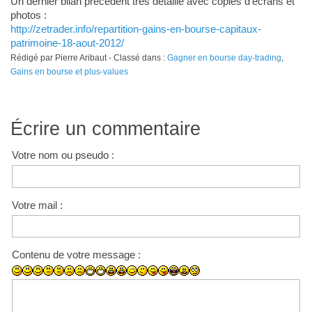
Un dernier bilan précédent très détaillé avec copies d'écrans et
photos :
http://zetrader.info/repartition-gains-en-bourse-capitaux-
patrimoine-18-aout-2012/
Rédigé par Pierre Aribaut - Classé dans :
Gagner en bourse day-trading
,
Gains en bourse et plus-values
Écrire un commentaire
Votre nom ou pseudo :
Votre mail :
Contenu de votre message :