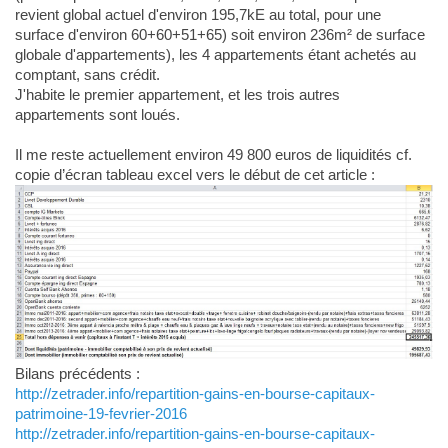
revient global actuel d'environ 195,7kE au total, pour une
surface d'environ 60+60+51+65) soit environ 236m² de surface
globale d'appartements), les 4 appartements étant achetés au
comptant, sans crédit.
J'habite le premier appartement, et les trois autres
appartements sont loués.
Il me reste actuellement environ 49 800 euros de liquidités cf.
copie d’écran tableau excel vers le début de cet article :
Bilans précédents :
http://zetrader.info/repartition-gains-en-bourse-capitaux-
patrimoine-19-fevrier-2016
http://zetrader.info/repartition-gains-en-bourse-capitaux-