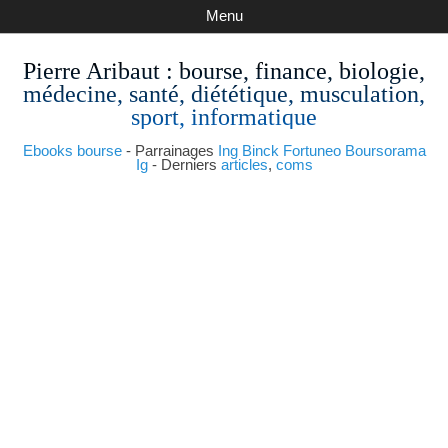
Menu
Pierre Aribaut
: bourse, finance, biologie,
médecine, santé, diététique, musculation,
sport, informatique
Ebooks bourse
- Parrainages
Ing
Binck
Fortuneo
Boursorama
Ig
- Derniers
articles
,
coms