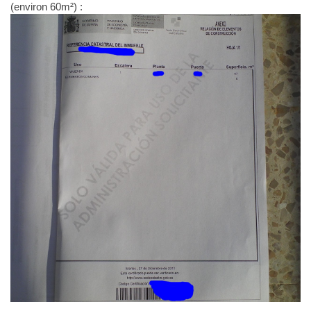
(environ 60m²) :