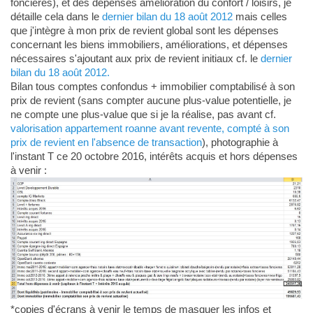
foncières), et des dépenses amélioration du confort / loisirs, je
détaille cela dans le
dernier bilan du 18 août 2012
mais celles
que j'intègre à mon prix de revient global sont les dépenses
concernant les biens immobiliers, améliorations, et dépenses
nécessaires s'ajoutant aux prix de revient initiaux cf. le
dernier
bilan du 18 août 2012.
Bilan tous comptes confondus + immobilier comptabilisé à son
prix de revient (sans compter aucune plus-value potentielle, je
ne compte une plus-value que si je la réalise, pas avant cf.
valorisation appartement roanne avant revente, compté à son
prix de revient en l'absence de transaction
), photographie à
l'instant T ce 20 octobre 2016, intérêts acquis et hors dépenses
à venir :
*copies d'écrans à venir le temps de masquer les infos et