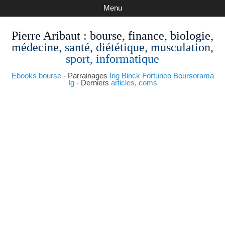
Menu
Pierre Aribaut
: bourse, finance, biologie,
médecine, santé, diététique, musculation,
sport, informatique
Ebooks bourse
- Parrainages
Ing
Binck
Fortuneo
Boursorama
Ig
- Derniers
articles
,
coms