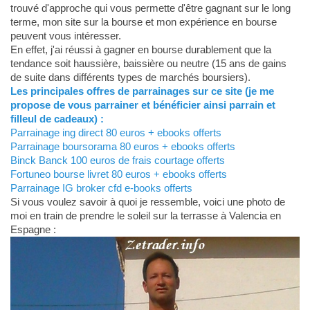
trouvé d'approche qui vous permette d'être gagnant sur le long
terme, mon site sur la bourse et mon expérience en bourse
peuvent vous intéresser.
En effet, j'ai réussi à gagner en bourse durablement que la
tendance soit haussière, baissière ou neutre (15 ans de gains
de suite dans différents types de marchés boursiers).
Les principales offres de parrainages sur ce site (je me
propose de vous parrainer et bénéficier ainsi parrain et
filleul de cadeaux) :
Parrainage ing direct 80 euros + ebooks offerts
Parrainage boursorama 80 euros + ebooks offerts
Binck Banck 100 euros de frais courtage offerts
Fortuneo bourse livret 80 euros + ebooks offerts
Parrainage IG broker cfd e-books offerts
Si vous voulez savoir à quoi je ressemble, voici une photo de
moi en train de prendre le soleil sur la terrasse à Valencia en
Espagne :