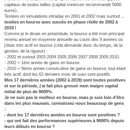
capitaux de toutes tailles (capital minimum recommandé 5000
euros).
Testées en simulations intraday en 2001 et 2002 mais surtout ...
testées en bourse avec succès en phase réelle de 2002 à
2019 !
Comme je le disais en préambule, la bourse a été mon principal
revenu annuel en moyenne annuelle au cours des 9 années où
j'étais très actif en bourse (cela demande donc du temps, de la
gestion, de la rigueur) :
- 2002 et surtout 2003 2004 2005 2006 2007 2008 2009 2010.
- 2002 = 1ère année de gains en bourse
- 2010 = 9ème année consécutive de gains en bourse, tout étant
très actif, dont les 62 derniers mois de suivi sont positifs.
Mes 17 dernières années (2002 à 2019) sont toutes positives
et sur la période, j'ai fait plus grossir mon maigre capital
initial de plus de 9000%.
Je ne suis pas le meilleur en bourse, mais je suis loin d'être
dans les plus mauvais, connaissez-vous beaucoup de gens
:
- dont les 17 dernières années en bourse sont positives ?
- qui ont fait des performances supérieures à 9000% depuis
leurs débuts en bourse ?