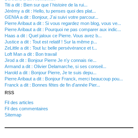
titi a dit : Bien sur que l´histoire de la rui...
Jérémy a dit : Hello, tu penses quoi des plat...
GENIA a dit : Bonjour, J'ai suivi votre parcour...
Pierre Aribaut a dit : Si vous regardez mon blog, vous ve...
Pierre Aribaut a dit : Pourquoi ne pas comparer aux indic...
Haas a dit : Quel jaloux ce Pierre. Vous avez b...
justice a dit : Tout est relatif ! Sur la même p...
zeLittle a dit : Tout lu: belle persévérance et t...
Loft Man a dit : Bon travail
Jirod a dit : Bonjour Pierre Je n'y connais rie...
Armand a dit : Olivier Delamarche, si ses conseil...
harold a dit : Bonjour Pierre, Je te suis depu...
Pierre Aribaut a dit : Bonjour Franck, merci beaucoup pou...
franck a dit : Bonnes fêtes de fin d'année Pier...
RSS
Fil des articles
Fil des commentaires
Sitemap