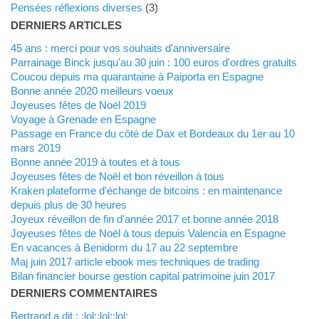
Pensées réflexions diverses
(3)
DERNIERS ARTICLES
45 ans : merci pour vos souhaits d'anniversaire
Parrainage Binck jusqu'au 30 juin : 100 euros d'ordres gratuits
Coucou depuis ma quarantaine à Paiporta en Espagne
Bonne année 2020 meilleurs voeux
Joyeuses fêtes de Noël 2019
Voyage à Grenade en Espagne
Passage en France du côté de Dax et Bordeaux du 1er au 10
mars 2019
Bonne année 2019 à toutes et à tous
Joyeuses fêtes de Noël et bon réveillon à tous
Kraken plateforme d'échange de bitcoins : en maintenance
depuis plus de 30 heures
Joyeux réveillon de fin d'année 2017 et bonne année 2018
Joyeuses fêtes de Noël à tous depuis Valencia en Espagne
En vacances à Benidorm du 17 au 22 septembre
Maj juin 2017 article ebook mes techniques de trading
Bilan financier bourse gestion capital patrimoine juin 2017
DERNIERS COMMENTAIRES
Bertrand a dit : :lol::lol::lol: