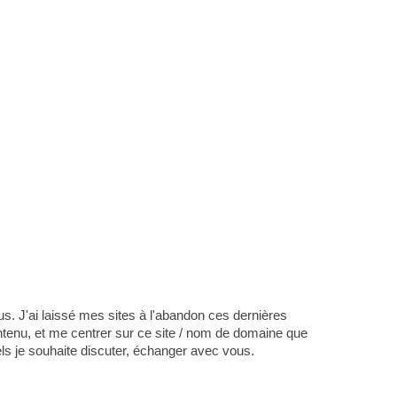
s. J'ai laissé mes sites à l'abandon ces dernières
tenu, et me centrer sur ce site / nom de domaine que
els je souhaite discuter, échanger avec vous.