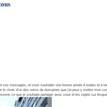
tous
 et vos messages, et vous souhaiter une bonne année à toutes et à tou
r le choix d'un des noms de domaines que j'ai pour y mettre mon con
ressent, ce que je souhaite partager avec vous et les sujets sur lesqu