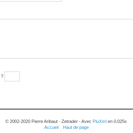
?
© 2002-2020 Pierre Aribaut - Zetrader - Avec
PluXml
en 0.025s
Accueil
Haut de page