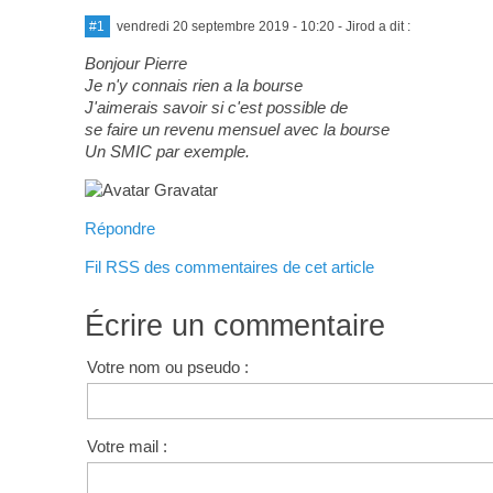
#1
vendredi 20 septembre 2019 - 10:20
- Jirod a dit :
Bonjour Pierre
Je n'y connais rien a la bourse
J'aimerais savoir si c'est possible de
se faire un revenu mensuel avec la bourse
Un SMIC par exemple.
Répondre
Fil RSS des commentaires de cet article
Écrire un commentaire
Votre nom ou pseudo :
Votre mail :