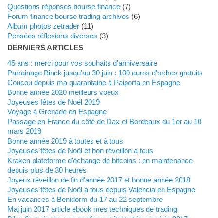
Questions réponses bourse finance
(7)
Forum finance bourse trading archives
(6)
Album photos zetrader
(11)
Pensées réflexions diverses
(3)
DERNIERS ARTICLES
45 ans : merci pour vos souhaits d'anniversaire
Parrainage Binck jusqu'au 30 juin : 100 euros d'ordres gratuits
Coucou depuis ma quarantaine à Paiporta en Espagne
Bonne année 2020 meilleurs voeux
Joyeuses fêtes de Noël 2019
Voyage à Grenade en Espagne
Passage en France du côté de Dax et Bordeaux du 1er au 10
mars 2019
Bonne année 2019 à toutes et à tous
Joyeuses fêtes de Noël et bon réveillon à tous
Kraken plateforme d'échange de bitcoins : en maintenance
depuis plus de 30 heures
Joyeux réveillon de fin d'année 2017 et bonne année 2018
Joyeuses fêtes de Noël à tous depuis Valencia en Espagne
En vacances à Benidorm du 17 au 22 septembre
Maj juin 2017 article ebook mes techniques de trading