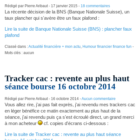
Rédigé par Pierre Aribaut -
17 janvier 2015
-
18 commentaires
La récente décision de la BNS (Banque Nationale Suisse), un
taux plancher qui s'avère être un faux plafond :
Lire la suite de Banque Nationale Suisse (BNS) : plancher faux
plafond
Classé dans :
Actualité financière + mon actu
,
Humour financier finance fun
-
Mots clés : aucun
Tracker cac : revente au plus haut
séance bourse 16 octobre 2014
Rédigé par Pierre Aribaut -
16 octobre 2014
-
Aucun commentaire
Vous allez rire, j'ai pas fait exprès, j'ai revendu mes trackers cac
en léger bénéfice ce matin exactement au plus haut de la
séance, j'ai revendu puis ça s'est écroulé direct, un grand merci
à mon acheteur
cf. copies d'écrans ci-dessous :
Lire la suite de Tracker cac : revente au plus haut séance