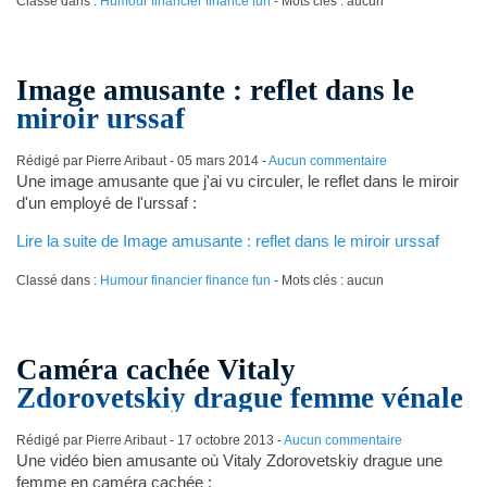
Classé dans :
Humour financier finance fun
- Mots clés : aucun
Image amusante : reflet dans le
miroir urssaf
Rédigé par Pierre Aribaut -
05 mars 2014
-
Aucun commentaire
Une image amusante que j'ai vu circuler, le reflet dans le miroir
d'un employé de l'urssaf :
Lire la suite de Image amusante : reflet dans le miroir urssaf
Classé dans :
Humour financier finance fun
- Mots clés : aucun
Caméra cachée Vitaly
Zdorovetskiy drague femme vénale
Rédigé par Pierre Aribaut -
17 octobre 2013
-
Aucun commentaire
Une vidéo bien amusante où Vitaly Zdorovetskiy drague une
femme en caméra cachée :