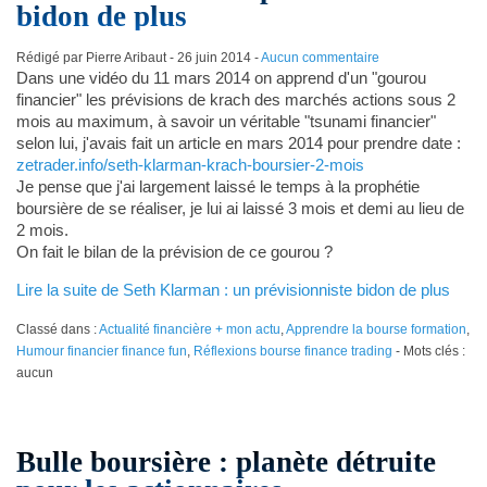
bidon de plus
Rédigé par Pierre Aribaut -
26 juin 2014
-
Aucun commentaire
Dans une vidéo du 11 mars 2014 on apprend d'un "gourou
financier" les prévisions de krach des marchés actions sous 2
mois au maximum, à savoir un véritable "tsunami financier"
selon lui, j'avais fait un article en mars 2014 pour prendre date :
zetrader.info/seth-klarman-krach-boursier-2-mois
Je pense que j'ai largement laissé le temps à la prophétie
boursière de se réaliser, je lui ai laissé 3 mois et demi au lieu de
2 mois.
On fait le bilan de la prévision de ce gourou ?
Lire la suite de Seth Klarman : un prévisionniste bidon de plus
Classé dans :
Actualité financière + mon actu
,
Apprendre la bourse formation
,
Humour financier finance fun
,
Réflexions bourse finance trading
- Mots clés :
aucun
Bulle boursière : planète détruite