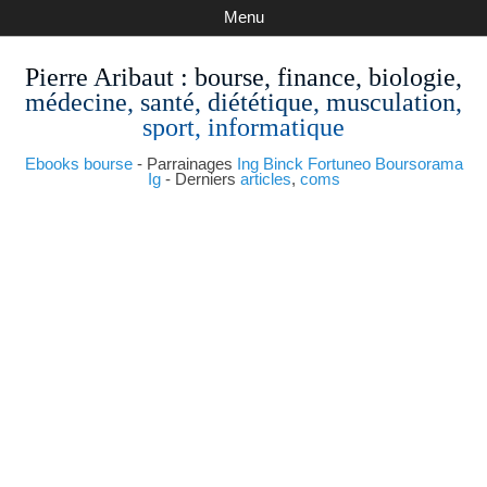
Menu
Pierre Aribaut
: bourse, finance, biologie,
médecine, santé, diététique, musculation,
sport, informatique
Ebooks bourse
- Parrainages
Ing
Binck
Fortuneo
Boursorama
Ig
- Derniers
articles
,
coms