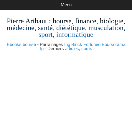
Menu
Pierre Aribaut
: bourse, finance, biologie,
médecine, santé, diététique, musculation,
sport, informatique
Ebooks bourse
- Parrainages
Ing
Binck
Fortuneo
Boursorama
Ig
- Derniers
articles
,
coms