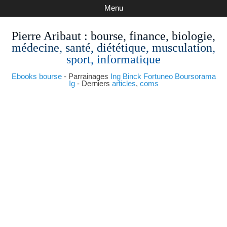
Menu
Pierre Aribaut
: bourse, finance, biologie,
médecine, santé, diététique, musculation,
sport, informatique
Ebooks bourse
- Parrainages
Ing
Binck
Fortuneo
Boursorama
Ig
- Derniers
articles
,
coms