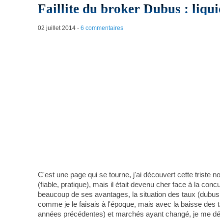
Faillite du broker Dubus : liqui
02 juillet 2014
-
6 commentaires
C'est une page qui se tourne, j'ai découvert cette triste 
(fiable, pratique), mais il était devenu cher face à la c
beaucoup de ses avantages, la situation des taux (dubus r
comme je le faisais à l'époque, mais avec la baisse des 
années précédentes) et marchés ayant changé, je me déc