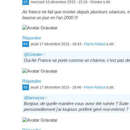
#3
mercredi 16 décembre 2015 - 15:18
- Grinder a dit :
Air france ne fait que monter depuis plusieurs séances, et 
bourse un jour en l'an 2000 !!!
Répondre
#4
jeudi 17 décembre 2015 - 18:43
-
Pierre Aribaut
a dit :
@Grinder
:
Oui Air France se porte comme un charme, c'est pas demai
Répondre
#5
jeudi 17 décembre 2015 - 18:46
-
Pierre Aribaut
a dit :
@lameyse
:
Bonjour, de quelle manière vous avez été ruinée ? Suite à
personnellement j'ai toujours préféré géré moi-même) ?