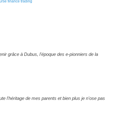
urse finance trading
enir grâce à Dubus, l'époque des e-pionniers de la
ute l'héritage de mes parents et bien plus je n'ose pas