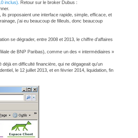
0 inclus).
Retour sur le broker Dubus :
nner.
, ils proposaient une interface rapide, simple, efficace, et
rrainage, j'ai eu beaucoup de filleuls, donc beaucoup
on se dégrader, entre 2008 et 2013, le chiffre d’affaires
, filiale de BNP Paribas), comme un des « intermédiaires »
éjà en difficulté financière, qui ne dégageait qu’un
tiel, le 12 juillet 2013, et en février 2014, liquidation, fin