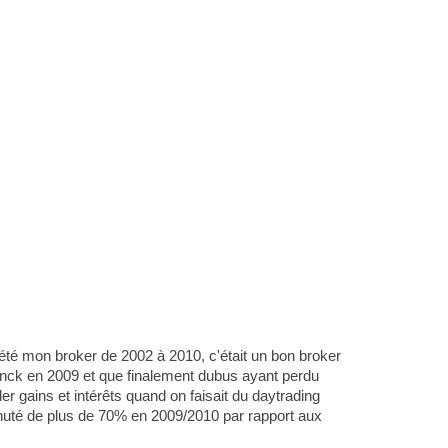
a été mon broker de 2002 à 2010, c'était un bon broker
 binck en 2009 et que finalement dubus ayant perdu
er gains et intérêts quand on faisait du daytrading
 chuté de plus de 70% en 2009/2010 par rapport aux