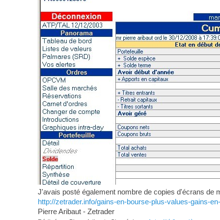
J'avais posté également nombre de copies d'écrans de mon
http://zetrader.info/gains-en-bourse-plus-values-gains-en
Pierre Aribaut - Zetrader