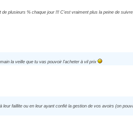
de plusieurs % chaque jour !!! C'est vraiment plus la peine de suivre, 
n la veille que tu vas pouvoir l'acheter à vil prix
 leur faillite ou en leur ayant confié la gestion de vos avoirs (on pou