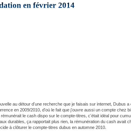
dation en février 2014
nouvelle au détour d'une recherche que je faisais sur internet, Dubus 
oncurrence en 2009/2010, d'où le fait que j'ouvre aussi un compte chez
émunérait le cash dispo sur le compte-titres, c'était idéal pour cumul
taux durables, ça rapportait plus rien, la rémunération du cash avait
ide à clôturer le compte-titres dubus en automne 2010.