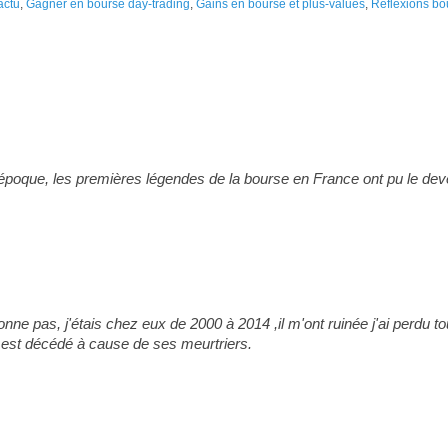
actu
,
Gagner en bourse day-trading
,
Gains en bourse et plus-values
,
Réflexions bo
 époque, les premières légendes de la bourse en France ont pu le dev
onne pas, j'étais chez eux de 2000 à 2014 ,il m'ont ruinée j'ai perdu to
 est décédé à cause de ses meurtriers.