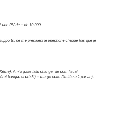
lé une PV de + de 10 000.
 supports, ne me prenaient le téléphone chaque fois que je
IXème), il m´a juste fallu changer de dom fiscal
éret banque si crédit) = marge nette (limitée à 1 par an).