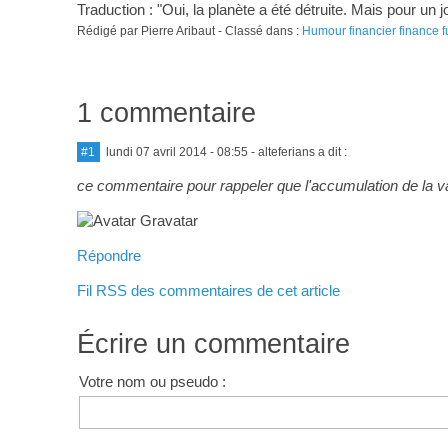
Traduction : "Oui, la planète a été détruite. Mais pour u
Rédigé par Pierre Aribaut - Classé dans :
Humour financier finance f
1 commentaire
#1
lundi 07 avril 2014 - 08:55
- alteferians a dit :
ce commentaire pour rappeler que l'accumulation de la vale
Répondre
Fil RSS des commentaires de cet article
Écrire un commentaire
Votre nom ou pseudo :