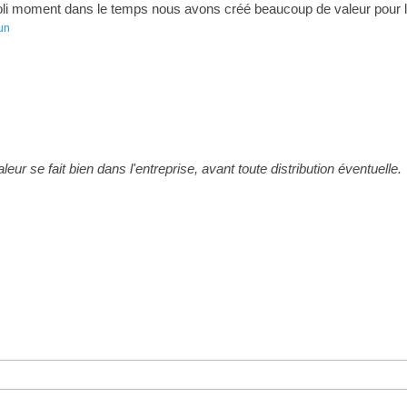
n joli moment dans le temps nous avons créé beaucoup de valeur pour l
un
ur se fait bien dans l'entreprise, avant toute distribution éventuelle.