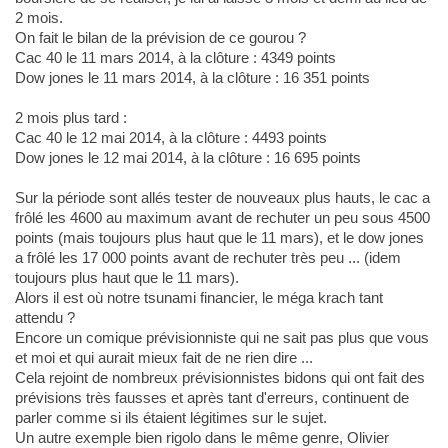
2 mois.
On fait le bilan de la prévision de ce gourou ?
Cac 40 le 11 mars 2014, à la clôture : 4349 points
Dow jones le 11 mars 2014, à la clôture : 16 351 points
2 mois plus tard :
Cac 40 le 12 mai 2014, à la clôture : 4493 points
Dow jones le 12 mai 2014, à la clôture : 16 695 points
Sur la période sont allés tester de nouveaux plus hauts, le cac a
frôlé les 4600 au maximum avant de rechuter un peu sous 4500
points (mais toujours plus haut que le 11 mars), et le dow jones
a frôlé les 17 000 points avant de rechuter très peu ... (idem
toujours plus haut que le 11 mars).
Alors il est où notre tsunami financier, le méga krach tant
attendu ?
Encore un comique prévisionniste qui ne sait pas plus que vous
et moi et qui aurait mieux fait de ne rien dire ...
Cela rejoint de nombreux prévisionnistes bidons qui ont fait des
prévisions très fausses et après tant d'erreurs, continuent de
parler comme si ils étaient légitimes sur le sujet.
Un autre exemple bien rigolo dans le même genre, Olivier