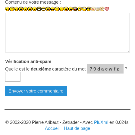
Contenu de votre message :
Vérification anti-spam
Quelle est le
deuxième
caractère du mot
79dacwfz
?
© 2002-2020 Pierre Aribaut - Zetrader - Avec
PluXml
en 0.024s
Accueil
Haut de page