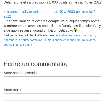
Delamarche et sa prévision à 2 000 points sur le cac 40 en 2012
:
zetrader.info/olivier-delamarche-cac-40-a-2000-points-d-ici-fin-
2012
C'est amusant de relever les compteurs quelques temps après,
la même chose avec les conseils des "analystes financiers", il y
a de quoi rire aussi quand on fait un petit suivi
Rédigé par Pierre Aribaut - Classé dans :
Actualité financière + mon actu
,
Apprendre la bourse formation
,
Humour financier finance fun
,
Réflexions
bourse finance trading
Écrire un commentaire
Votre nom ou pseudo :
Votre mail :