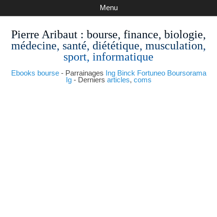
Menu
Pierre Aribaut
: bourse, finance, biologie,
médecine, santé, diététique, musculation,
sport, informatique
Ebooks bourse
- Parrainages
Ing
Binck
Fortuneo
Boursorama
Ig
- Derniers
articles
,
coms