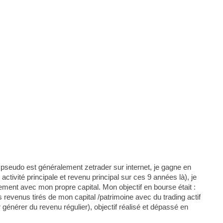
 pseudo est généralement zetrader sur internet, je gagne en
ctivité principale et revenu principal sur ces 9 années là), je
ement avec mon propre capital. Mon objectif en bourse était :
revenus tirés de mon capital /patrimoine avec du trading actif
r générer du revenu régulier), objectif réalisé et dépassé en