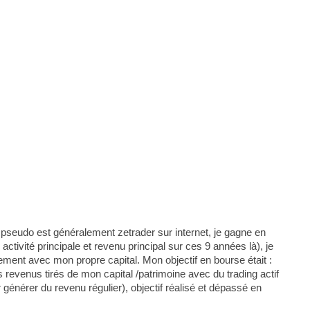
 pseudo est généralement zetrader sur internet, je gagne en
ctivité principale et revenu principal sur ces 9 années là), je
ement avec mon propre capital. Mon objectif en bourse était :
revenus tirés de mon capital /patrimoine avec du trading actif
r générer du revenu régulier), objectif réalisé et dépassé en