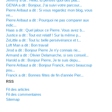
Jérémy a dit : Hello, tu penses quoi des plat...
GENIA a dit : Bonjour, J'ai suivi votre parcour...
Pierre Aribaut a dit : Si vous regardez mon blog, vous
ve...
Pierre Aribaut a dit : Pourquoi ne pas comparer aux
indic...
Haas a dit : Quel jaloux ce Pierre. Vous avez b...
justice a dit : Tout est relatif ! Sur la même p...
zeLittle a dit : Tout lu: belle persévérance et t...
Loft Man a dit : Bon travail
Jirod a dit : Bonjour Pierre Je n'y connais rie...
Armand a dit : Olivier Delamarche, si ses conseil...
harold a dit : Bonjour Pierre, Je te suis depu...
Pierre Aribaut a dit : Bonjour Franck, merci beaucoup
pou...
franck a dit : Bonnes fêtes de fin d'année Pier...
RSS
Fil des articles
Fil des commentaires
Sitemap