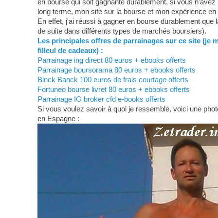
en bourse qui soit gagnante durablement, si vous n'avez 
long terme, mon site sur la bourse et mon expérience en
En effet, j'ai réussi à gagner en bourse durablement que 
de suite dans différents types de marchés boursiers).
Les principales offres de parrainages sur ce site (je 
filleul de cadeaux) :
Parrainage ing direct 80 euros + ebooks offerts
Parrainage boursorama 80 euros + ebooks offerts
Binck Banck 100 euros de frais courtage offerts
Fortuneo bourse livret 80 euros + ebooks offerts
Parrainage IG broker cfd e-books offerts
Si vous voulez savoir à quoi je ressemble, voici une photo
en Espagne :