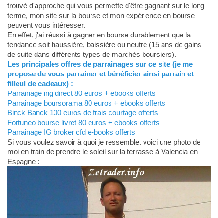
trouvé d'approche qui vous permette d'être gagnant sur le long
terme, mon site sur la bourse et mon expérience en bourse
peuvent vous intéresser.
En effet, j'ai réussi à gagner en bourse durablement que la
tendance soit haussière, baissière ou neutre (15 ans de gains
de suite dans différents types de marchés boursiers).
Les principales offres de parrainages sur ce site (je me
propose de vous parrainer et bénéficier ainsi parrain et
filleul de cadeaux) :
Parrainage ing direct 80 euros + ebooks offerts
Parrainage boursorama 80 euros + ebooks offerts
Binck Banck 100 euros de frais courtage offerts
Fortuneo bourse livret 80 euros + ebooks offerts
Parrainage IG broker cfd e-books offerts
Si vous voulez savoir à quoi je ressemble, voici une photo de
moi en train de prendre le soleil sur la terrasse à Valencia en
Espagne :