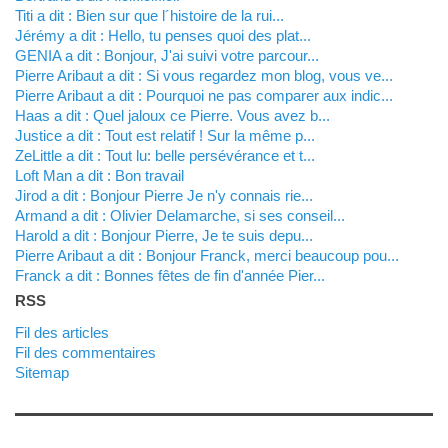
titi a dit : Bien sur que l´histoire de la rui...
Jérémy a dit : Hello, tu penses quoi des plat...
GENIA a dit : Bonjour, J'ai suivi votre parcour...
Pierre Aribaut a dit : Si vous regardez mon blog, vous ve...
Pierre Aribaut a dit : Pourquoi ne pas comparer aux indic...
Haas a dit : Quel jaloux ce Pierre. Vous avez b...
justice a dit : Tout est relatif ! Sur la même p...
zeLittle a dit : Tout lu: belle persévérance et t...
Loft Man a dit : Bon travail
Jirod a dit : Bonjour Pierre Je n'y connais rie...
Armand a dit : Olivier Delamarche, si ses conseil...
harold a dit : Bonjour Pierre, Je te suis depu...
Pierre Aribaut a dit : Bonjour Franck, merci beaucoup pou...
franck a dit : Bonnes fêtes de fin d'année Pier...
RSS
Fil des articles
Fil des commentaires
Sitemap