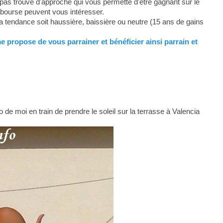
pas trouvé d'approche qui vous permette d'être gagnant sur le
 bourse peuvent vous intéresser.
la tendance soit haussière, baissière ou neutre (15 ans de gains
me propose de vous parrainer et bénéficier ainsi parrain et
 de moi en train de prendre le soleil sur la terrasse à Valencia