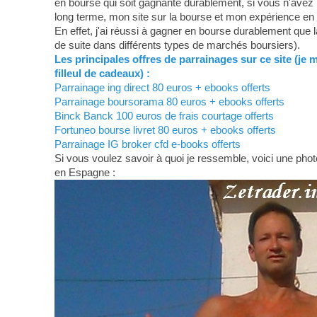
en bourse qui soit gagnante durablement, si vous n'avez 
long terme, mon site sur la bourse et mon expérience en
En effet, j'ai réussi à gagner en bourse durablement que 
de suite dans différents types de marchés boursiers).
Les principales offres de parrainages sur ce site (je 
filleul de cadeaux) :
Parrainage ing direct 80 euros + ebooks offerts
Parrainage boursorama 80 euros + ebooks offerts
Binck Banck 100 euros de frais courtage offerts
Fortuneo bourse livret 80 euros + ebooks offerts
Parrainage IG broker cfd e-books offerts
Si vous voulez savoir à quoi je ressemble, voici une photo
en Espagne :