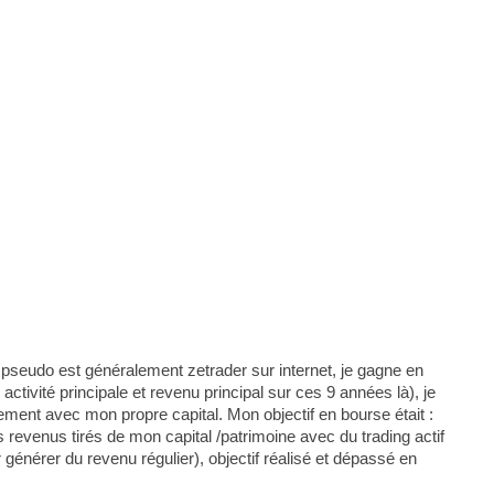
 pseudo est généralement zetrader sur internet, je gagne en
ctivité principale et revenu principal sur ces 9 années là), je
ement avec mon propre capital. Mon objectif en bourse était :
revenus tirés de mon capital /patrimoine avec du trading actif
r générer du revenu régulier), objectif réalisé et dépassé en