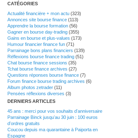
CATÉGORIES
Actualité financière + mon actu
(323)
Annonces site bourse finance
(113)
Apprendre la bourse formation
(56)
Gagner en bourse day-trading
(355)
Gains en bourse et plus-values
(173)
Humour financier finance fun
(71)
Parrainage bons plans financiers
(139)
Réflexions bourse finance trading
(51)
Chat bourse finance sessions
(35)
Tchat bourse finance archives
(27)
Questions réponses bourse finance
(7)
Forum finance bourse trading archives
(6)
Album photos zetrader
(11)
Pensées réflexions diverses
(3)
DERNIERS ARTICLES
45 ans : merci pour vos souhaits d'anniversaire
Parrainage Binck jusqu'au 30 juin : 100 euros
d'ordres gratuits
Coucou depuis ma quarantaine à Paiporta en
Espagne