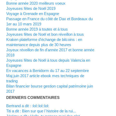
Bonne année 2020 meilleurs voeux
Joyeuses fêtes de Noël 2019
Voyage à Grenade en Espagne
Passage en France du côté de Dax et Bordeaux du
1er au 10 mars 2019
Bonne année 2019 à toutes et à tous
Joyeuses fêtes de Noël et bon réveillon à tous
Kraken plateforme d'échange de bitcoins : en
maintenance depuis plus de 30 heures
Joyeux réveillon de fin d'année 2017 et bonne année
2018
Joyeuses fêtes de Noël à tous depuis Valencia en
Espagne
En vacances à Benidorm du 17 au 22 septembre
Maj juin 2017 article ebook mes techniques de
trading
Bilan financier bourse gestion capital patrimoine juin
2017
DERNIERS COMMENTAIRES
Bertrand a dit : :lol::lol::lol:
titi a dit : Bien sur que l´histoire de la rui...