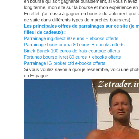
en bourse qui soit gagnante durablement, si vous n'avez 
long terme, mon site sur la bourse et mon expérience en
En effet, j'ai réussi à gagner en bourse durablement que 
de suite dans différents types de marchés boursiers).
Les principales offres de parrainages sur ce site (je 
filleul de cadeaux) :
Parrainage ing direct 80 euros + ebooks offerts
Parrainage boursorama 80 euros + ebooks offerts
Binck Banck 100 euros de frais courtage offerts
Fortuneo bourse livret 80 euros + ebooks offerts
Parrainage IG broker cfd e-books offerts
Si vous voulez savoir à quoi je ressemble, voici une photo
en Espagne :