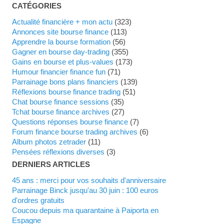
CATÉGORIES
Actualité financière + mon actu
(323)
Annonces site bourse finance
(113)
Apprendre la bourse formation
(56)
Gagner en bourse day-trading
(355)
Gains en bourse et plus-values
(173)
Humour financier finance fun
(71)
Parrainage bons plans financiers
(139)
Réflexions bourse finance trading
(51)
Chat bourse finance sessions
(35)
Tchat bourse finance archives
(27)
Questions réponses bourse finance
(7)
Forum finance bourse trading archives
(6)
Album photos zetrader
(11)
Pensées réflexions diverses
(3)
DERNIERS ARTICLES
45 ans : merci pour vos souhaits d'anniversaire
Parrainage Binck jusqu'au 30 juin : 100 euros
d'ordres gratuits
Coucou depuis ma quarantaine à Paiporta en
Espagne