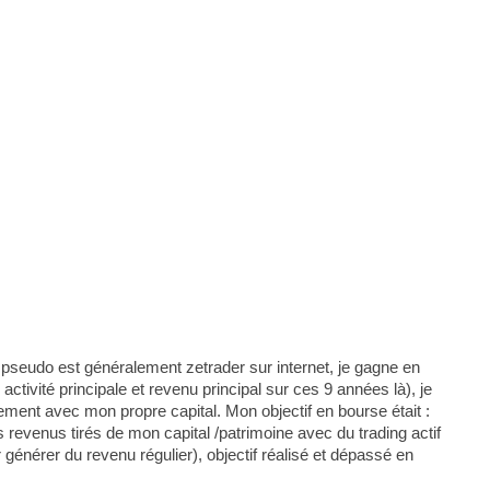
 pseudo est généralement zetrader sur internet, je gagne en
ctivité principale et revenu principal sur ces 9 années là), je
ement avec mon propre capital. Mon objectif en bourse était :
revenus tirés de mon capital /patrimoine avec du trading actif
r générer du revenu régulier), objectif réalisé et dépassé en