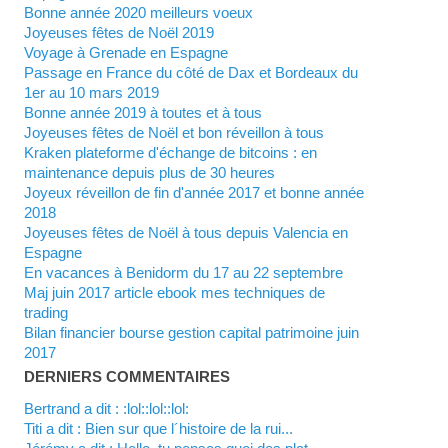
Bonne année 2020 meilleurs voeux
Joyeuses fêtes de Noël 2019
Voyage à Grenade en Espagne
Passage en France du côté de Dax et Bordeaux du
1er au 10 mars 2019
Bonne année 2019 à toutes et à tous
Joyeuses fêtes de Noël et bon réveillon à tous
Kraken plateforme d'échange de bitcoins : en
maintenance depuis plus de 30 heures
Joyeux réveillon de fin d'année 2017 et bonne année
2018
Joyeuses fêtes de Noël à tous depuis Valencia en
Espagne
En vacances à Benidorm du 17 au 22 septembre
Maj juin 2017 article ebook mes techniques de
trading
Bilan financier bourse gestion capital patrimoine juin
2017
DERNIERS COMMENTAIRES
Bertrand a dit : :lol::lol::lol:
titi a dit : Bien sur que l´histoire de la rui...