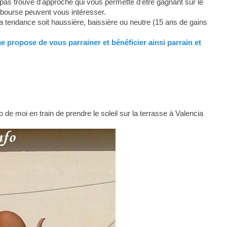
pas trouvé d'approche qui vous permette d'être gagnant sur le
 bourse peuvent vous intéresser.
la tendance soit haussière, baissière ou neutre (15 ans de gains
me propose de vous parrainer et bénéficier ainsi parrain et
 de moi en train de prendre le soleil sur la terrasse à Valencia