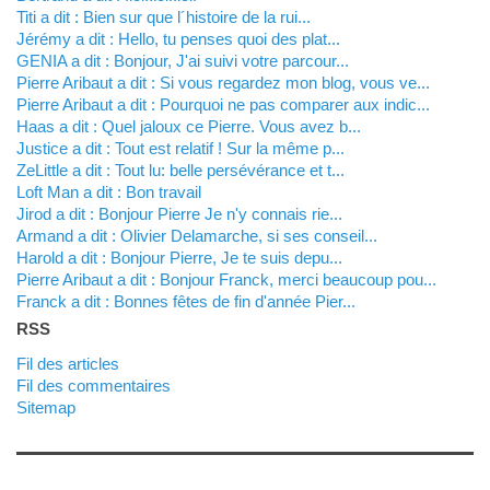
titi a dit : Bien sur que l´histoire de la rui...
Jérémy a dit : Hello, tu penses quoi des plat...
GENIA a dit : Bonjour, J'ai suivi votre parcour...
Pierre Aribaut a dit : Si vous regardez mon blog, vous ve...
Pierre Aribaut a dit : Pourquoi ne pas comparer aux indic...
Haas a dit : Quel jaloux ce Pierre. Vous avez b...
justice a dit : Tout est relatif ! Sur la même p...
zeLittle a dit : Tout lu: belle persévérance et t...
Loft Man a dit : Bon travail
Jirod a dit : Bonjour Pierre Je n'y connais rie...
Armand a dit : Olivier Delamarche, si ses conseil...
harold a dit : Bonjour Pierre, Je te suis depu...
Pierre Aribaut a dit : Bonjour Franck, merci beaucoup pou...
franck a dit : Bonnes fêtes de fin d'année Pier...
RSS
Fil des articles
Fil des commentaires
Sitemap