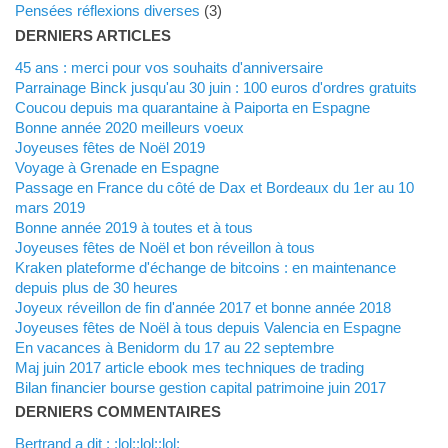
Pensées réflexions diverses
(3)
DERNIERS ARTICLES
45 ans : merci pour vos souhaits d'anniversaire
Parrainage Binck jusqu'au 30 juin : 100 euros d'ordres gratuits
Coucou depuis ma quarantaine à Paiporta en Espagne
Bonne année 2020 meilleurs voeux
Joyeuses fêtes de Noël 2019
Voyage à Grenade en Espagne
Passage en France du côté de Dax et Bordeaux du 1er au 10
mars 2019
Bonne année 2019 à toutes et à tous
Joyeuses fêtes de Noël et bon réveillon à tous
Kraken plateforme d'échange de bitcoins : en maintenance
depuis plus de 30 heures
Joyeux réveillon de fin d'année 2017 et bonne année 2018
Joyeuses fêtes de Noël à tous depuis Valencia en Espagne
En vacances à Benidorm du 17 au 22 septembre
Maj juin 2017 article ebook mes techniques de trading
Bilan financier bourse gestion capital patrimoine juin 2017
DERNIERS COMMENTAIRES
Bertrand a dit : :lol::lol::lol: