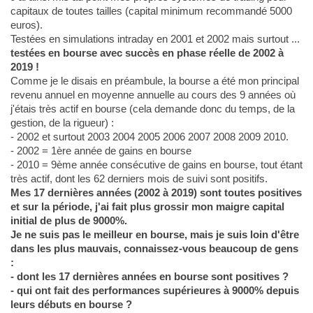
capitaux de toutes tailles (capital minimum recommandé 5000
euros).
Testées en simulations intraday en 2001 et 2002 mais surtout ...
testées en bourse avec succès en phase réelle de 2002 à
2019 !
Comme je le disais en préambule, la bourse a été mon principal
revenu annuel en moyenne annuelle au cours des 9 années où
j'étais très actif en bourse (cela demande donc du temps, de la
gestion, de la rigueur) :
- 2002 et surtout 2003 2004 2005 2006 2007 2008 2009 2010.
- 2002 = 1ère année de gains en bourse
- 2010 = 9ème année consécutive de gains en bourse, tout étant
très actif, dont les 62 derniers mois de suivi sont positifs.
Mes 17 dernières années (2002 à 2019) sont toutes positives
et sur la période, j'ai fait plus grossir mon maigre capital
initial de plus de 9000%.
Je ne suis pas le meilleur en bourse, mais je suis loin d'être
dans les plus mauvais, connaissez-vous beaucoup de gens
:
- dont les 17 dernières années en bourse sont positives ?
- qui ont fait des performances supérieures à 9000% depuis
leurs débuts en bourse ?