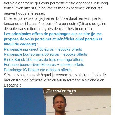
trouvé d'approche qui vous permette d'être gagnant sur le long
terme, mon site sur la bourse et mon expérience en bourse
peuvent vous intéresser.
En effet, j'ai réussi à gagner en bourse durablement que la
tendance soit haussière, baissière ou neutre (15 ans de gains
de suite dans différents types de marchés boursiers).
Les principales offres de parrainages sur ce site (je me
propose de vous parrainer et bénéficier ainsi parrain et
filleul de cadeaux) :
Parrainage ing direct 80 euros + ebooks offerts
Parrainage boursorama 80 euros + ebooks offerts
Binck Banck 100 euros de frais courtage offerts
Fortuneo bourse livret 80 euros + ebooks offerts
Parrainage IG broker cfd e-books offerts
Si vous voulez savoir à quoi je ressemble, voici une photo de
moi en train de prendre le soleil sur la terrasse à Valencia en
Espagne :