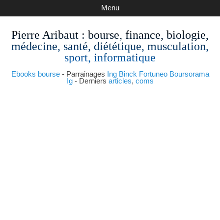
Menu
Pierre Aribaut
: bourse, finance, biologie,
médecine, santé, diététique, musculation,
sport, informatique
Ebooks bourse
- Parrainages
Ing
Binck
Fortuneo
Boursorama
Ig
- Derniers
articles
,
coms