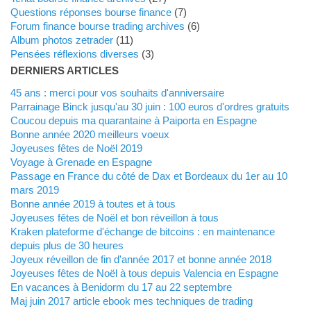
Questions réponses bourse finance
(7)
Forum finance bourse trading archives
(6)
Album photos zetrader
(11)
Pensées réflexions diverses
(3)
DERNIERS ARTICLES
45 ans : merci pour vos souhaits d'anniversaire
Parrainage Binck jusqu'au 30 juin : 100 euros d'ordres gratuits
Coucou depuis ma quarantaine à Paiporta en Espagne
Bonne année 2020 meilleurs voeux
Joyeuses fêtes de Noël 2019
Voyage à Grenade en Espagne
Passage en France du côté de Dax et Bordeaux du 1er au 10
mars 2019
Bonne année 2019 à toutes et à tous
Joyeuses fêtes de Noël et bon réveillon à tous
Kraken plateforme d'échange de bitcoins : en maintenance
depuis plus de 30 heures
Joyeux réveillon de fin d'année 2017 et bonne année 2018
Joyeuses fêtes de Noël à tous depuis Valencia en Espagne
En vacances à Benidorm du 17 au 22 septembre
Maj juin 2017 article ebook mes techniques de trading