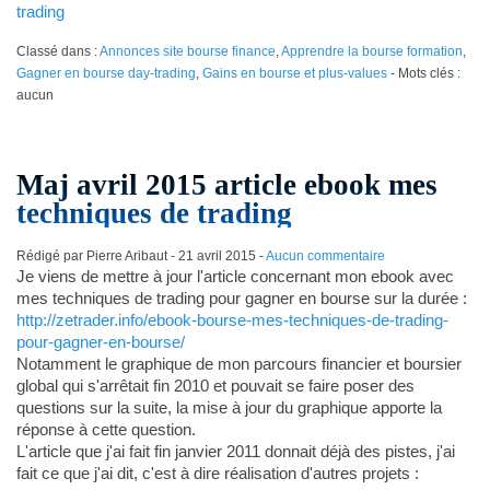
trading
Classé dans :
Annonces site bourse finance
,
Apprendre la bourse formation
,
Gagner en bourse day-trading
,
Gains en bourse et plus-values
- Mots clés :
aucun
Maj avril 2015 article ebook mes
techniques de trading
Rédigé par Pierre Aribaut -
21 avril 2015
-
Aucun commentaire
Je viens de mettre à jour l'article concernant mon ebook avec
mes techniques de trading pour gagner en bourse sur la durée :
http://zetrader.info/ebook-bourse-mes-techniques-de-trading-
pour-gagner-en-bourse/
Notamment le graphique de mon parcours financier et boursier
global qui s'arrêtait fin 2010 et pouvait se faire poser des
questions sur la suite, la mise à jour du graphique apporte la
réponse à cette question.
L'article que j'ai fait fin janvier 2011 donnait déjà des pistes, j'ai
fait ce que j'ai dit, c'est à dire réalisation d'autres projets :