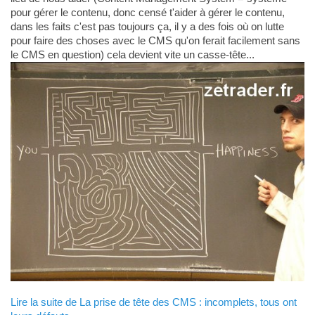
pour gérer le contenu, donc censé t'aider à gérer le contenu,
dans les faits c'est pas toujours ça, il y a des fois où on lutte
pour faire des choses avec le CMS qu'on ferait facilement sans
le CMS en question) cela devient vite un casse-tête...
Lire la suite de La prise de tête des CMS : incomplets, tous ont