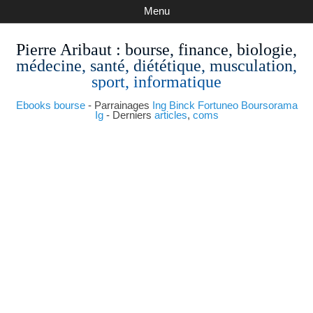
Menu
Pierre Aribaut
: bourse, finance, biologie,
médecine, santé, diététique, musculation,
sport, informatique
Ebooks bourse
- Parrainages
Ing
Binck
Fortuneo
Boursorama
Ig
- Derniers
articles
,
coms