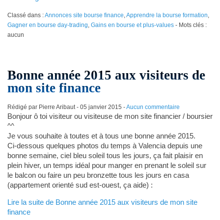
Classé dans :
Annonces site bourse finance
,
Apprendre la bourse formation
,
Gagner en bourse day-trading
,
Gains en bourse et plus-values
- Mots clés :
aucun
Bonne année 2015 aux visiteurs de
mon site finance
Rédigé par Pierre Aribaut -
05 janvier 2015
-
Aucun commentaire
Bonjour ô toi visiteur ou visiteuse de mon site financier / boursier
^^
Je vous souhaite à toutes et à tous une bonne année 2015.
Ci-dessous quelques photos du temps à Valencia depuis une
bonne semaine, ciel bleu soleil tous les jours, ça fait plaisir en
plein hiver, un temps idéal pour manger en prenant le soleil sur
le balcon ou faire un peu bronzette tous les jours en casa
(appartement orienté sud est-ouest, ça aide) :
Lire la suite de Bonne année 2015 aux visiteurs de mon site
finance