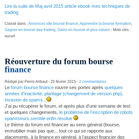
Lire la suite de Maj avril 2015 article ebook mes techniques de
trading
Classé dans :
Annonces site bourse finance
,
Apprendre la bourse formation
,
Gagner en bourse day-trading
,
Gains en bourse et plus-values
- Mots clés :
aucun
Réouverture du forum bourse
finance
Rédigé par Pierre Aribaut -
25 février 2015
-
2 commentaires
Le
forum bourse finance
rouvre ses portes après
quelques
années d'inactivité, plantage (changement de version php),
invasion de spams...
J'ai pu récupérer le forum, et après plus d'une semaine de test
et quelques changements,
le problème de l'inscription de robots
spammeurs semble enfin résolue
Le thème du forum est financier au sens général (bourse,
immobilier mais pas que... tout ce qui se rapporte aux
placements, à la finance en général, à l'aspect financier des