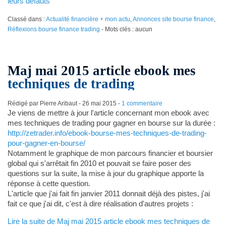
leurs défauts
Classé dans :
Actualité financière + mon actu
,
Annonces site bourse finance
,
Réflexions bourse finance trading
- Mots clés : aucun
Maj mai 2015 article ebook mes
techniques de trading
Rédigé par Pierre Aribaut -
26 mai 2015
-
1 commentaire
Je viens de mettre à jour l'article concernant mon ebook avec
mes techniques de trading pour gagner en bourse sur la durée :
http://zetrader.info/ebook-bourse-mes-techniques-de-trading-
pour-gagner-en-bourse/
Notamment le graphique de mon parcours financier et boursier
global qui s'arrêtait fin 2010 et pouvait se faire poser des
questions sur la suite, la mise à jour du graphique apporte la
réponse à cette question.
L'article que j'ai fait fin janvier 2011 donnait déjà des pistes, j'ai
fait ce que j'ai dit, c'est à dire réalisation d'autres projets :
Lire la suite de Maj mai 2015 article ebook mes techniques de