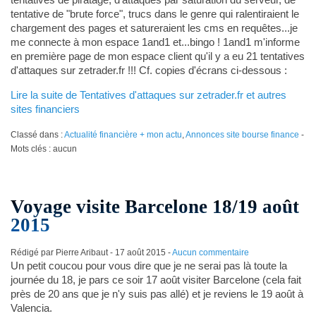
tentative de "brute force", trucs dans le genre qui ralentiraient le
chargement des pages et satureraient les cms en requêtes...je
me connecte à mon espace 1and1 et...bingo ! 1and1 m'informe
en première page de mon espace client qu'il y a eu 21 tentatives
d'attaques sur zetrader.fr !!! Cf. copies d'écrans ci-dessous :
Lire la suite de Tentatives d'attaques sur zetrader.fr et autres
sites financiers
Classé dans :
Actualité financière + mon actu
,
Annonces site bourse finance
-
Mots clés : aucun
Voyage visite Barcelone 18/19 août
2015
Rédigé par Pierre Aribaut -
17 août 2015
-
Aucun commentaire
Un petit coucou pour vous dire que je ne serai pas là toute la
journée du 18, je pars ce soir 17 août visiter Barcelone (cela fait
près de 20 ans que je n'y suis pas allé) et je reviens le 19 août à
Valencia.