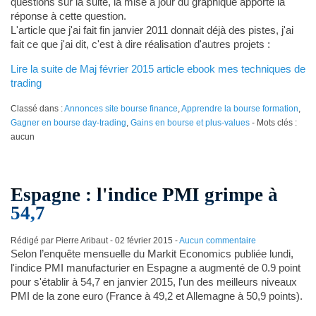
questions sur la suite, la mise à jour du graphique apporte la
réponse à cette question.
L'article que j'ai fait fin janvier 2011 donnait déjà des pistes, j'ai
fait ce que j'ai dit, c'est à dire réalisation d'autres projets :
Lire la suite de Maj février 2015 article ebook mes techniques de
trading
Classé dans :
Annonces site bourse finance
,
Apprendre la bourse formation
,
Gagner en bourse day-trading
,
Gains en bourse et plus-values
- Mots clés :
aucun
Espagne : l'indice PMI grimpe à
54,7
Rédigé par Pierre Aribaut -
02 février 2015
-
Aucun commentaire
Selon l’enquête mensuelle du Markit Economics publiée lundi,
l'indice PMI manufacturier en Espagne a augmenté de 0.9 point
pour s'établir à 54,7 en janvier 2015, l'un des meilleurs niveaux
PMI de la zone euro (France à 49,2 et Allemagne à 50,9 points).