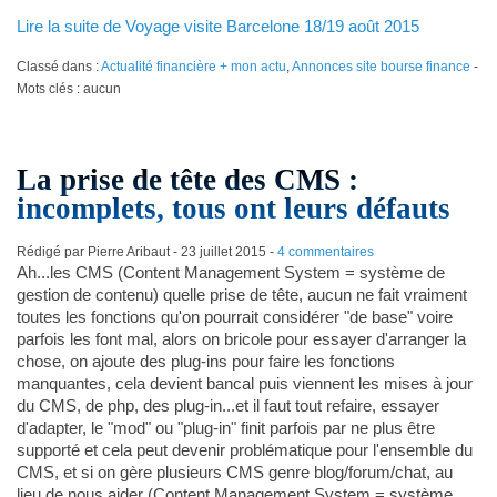
Lire la suite de Voyage visite Barcelone 18/19 août 2015
Classé dans :
Actualité financière + mon actu
,
Annonces site bourse finance
-
Mots clés : aucun
La prise de tête des CMS :
incomplets, tous ont leurs défauts
Rédigé par Pierre Aribaut -
23 juillet 2015
-
4 commentaires
Ah...les CMS (Content Management System = système de
gestion de contenu) quelle prise de tête, aucun ne fait vraiment
toutes les fonctions qu'on pourrait considérer "de base" voire
parfois les font mal, alors on bricole pour essayer d'arranger la
chose, on ajoute des plug-ins pour faire les fonctions
manquantes, cela devient bancal puis viennent les mises à jour
du CMS, de php, des plug-in...et il faut tout refaire, essayer
d'adapter, le "mod" ou "plug-in" finit parfois par ne plus être
supporté et cela peut devenir problématique pour l'ensemble du
CMS, et si on gère plusieurs CMS genre blog/forum/chat, au
lieu de nous aider (Content Management System = système