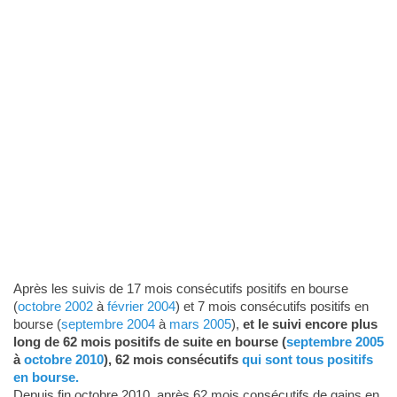
Après les suivis de 17 mois consécutifs positifs en bourse
(
octobre 2002
à
février 2004
) et 7 mois consécutifs positifs en
bourse (
septembre 2004
à
mars 2005
),
et le suivi encore plus
long de 62 mois positifs de suite en bourse (
septembre 2005
à
octobre 2010
), 62 mois consécutifs
qui sont tous positifs
en bourse.
Depuis fin octobre 2010, après 62 mois consécutifs de gains en