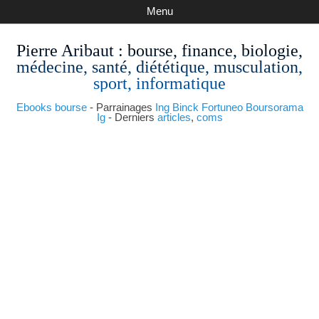
Menu
Pierre Aribaut
: bourse, finance, biologie,
médecine, santé, diététique, musculation,
sport, informatique
Ebooks bourse
- Parrainages
Ing
Binck
Fortuneo
Boursorama
Ig
- Derniers
articles
,
coms