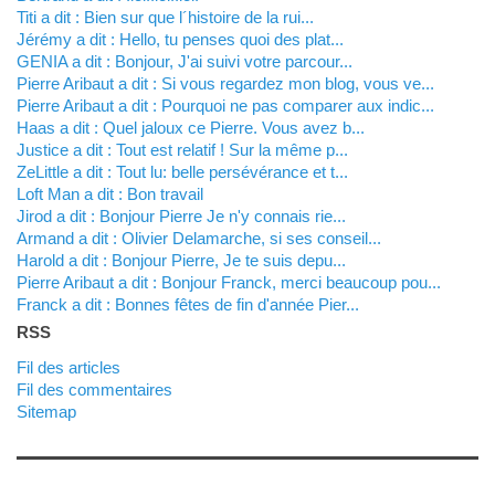
titi a dit : Bien sur que l´histoire de la rui...
Jérémy a dit : Hello, tu penses quoi des plat...
GENIA a dit : Bonjour, J'ai suivi votre parcour...
Pierre Aribaut a dit : Si vous regardez mon blog, vous ve...
Pierre Aribaut a dit : Pourquoi ne pas comparer aux indic...
Haas a dit : Quel jaloux ce Pierre. Vous avez b...
justice a dit : Tout est relatif ! Sur la même p...
zeLittle a dit : Tout lu: belle persévérance et t...
Loft Man a dit : Bon travail
Jirod a dit : Bonjour Pierre Je n'y connais rie...
Armand a dit : Olivier Delamarche, si ses conseil...
harold a dit : Bonjour Pierre, Je te suis depu...
Pierre Aribaut a dit : Bonjour Franck, merci beaucoup pou...
franck a dit : Bonnes fêtes de fin d'année Pier...
RSS
Fil des articles
Fil des commentaires
Sitemap