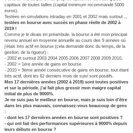
capitaux de toutes tailles (capital minimum recommandé 5000
euros).
Testées en simulations intraday en 2001 et 2002 mais surtout ...
testées en bourse avec succès en phase réelle de 2002 à
2019 !
Comme je le disais en préambule, la bourse a été mon principal
revenu annuel en moyenne annuelle au cours des 9 années où
j'étais très actif en bourse (cela demande donc du temps, de la
gestion, de la rigueur) :
- 2002 et surtout 2003 2004 2005 2006 2007 2008 2009 2010.
- 2002 = 1ère année de gains en bourse
- 2010 = 9ème année consécutive de gains en bourse, tout étant
très actif, dont les 62 derniers mois de suivi sont positifs.
Mes 17 dernières années (2002 à 2019) sont toutes positives
et sur la période, j'ai fait plus grossir mon maigre capital
initial de plus de 9000%.
Je ne suis pas le meilleur en bourse, mais je suis loin d'être
dans les plus mauvais, connaissez-vous beaucoup de gens
:
- dont les 17 dernières années en bourse sont positives ?
- qui ont fait des performances supérieures à 9000% depuis
leurs débuts en bourse ?