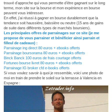
trouvé d'approche qui vous permette d'être gagnant sur le long
terme, mon site sur la bourse et mon expérience en bourse
peuvent vous intéresser.
En effet, j'ai réussi à gagner en bourse durablement que la
tendance soit haussière, baissière ou neutre (15 ans de gains
de suite dans différents types de marchés boursiers).
Les principales offres de parrainages sur ce site (je me
propose de vous parrainer et bénéficier ainsi parrain et
filleul de cadeaux) :
Parrainage ing direct 80 euros + ebooks offerts
Parrainage boursorama 80 euros + ebooks offerts
Binck Banck 100 euros de frais courtage offerts
Fortuneo bourse livret 80 euros + ebooks offerts
Parrainage IG broker cfd e-books offerts
Si vous voulez savoir à quoi je ressemble, voici une photo de
moi en train de prendre le soleil sur la terrasse à Valencia en
Espagne :