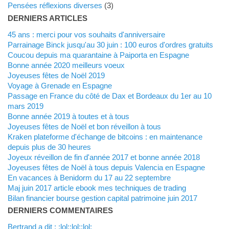
Pensées réflexions diverses
(3)
DERNIERS ARTICLES
45 ans : merci pour vos souhaits d'anniversaire
Parrainage Binck jusqu'au 30 juin : 100 euros d'ordres gratuits
Coucou depuis ma quarantaine à Paiporta en Espagne
Bonne année 2020 meilleurs voeux
Joyeuses fêtes de Noël 2019
Voyage à Grenade en Espagne
Passage en France du côté de Dax et Bordeaux du 1er au 10
mars 2019
Bonne année 2019 à toutes et à tous
Joyeuses fêtes de Noël et bon réveillon à tous
Kraken plateforme d'échange de bitcoins : en maintenance
depuis plus de 30 heures
Joyeux réveillon de fin d'année 2017 et bonne année 2018
Joyeuses fêtes de Noël à tous depuis Valencia en Espagne
En vacances à Benidorm du 17 au 22 septembre
Maj juin 2017 article ebook mes techniques de trading
Bilan financier bourse gestion capital patrimoine juin 2017
DERNIERS COMMENTAIRES
Bertrand a dit : :lol::lol::lol: