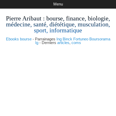
Menu
Pierre Aribaut
: bourse, finance, biologie,
médecine, santé, diététique, musculation,
sport, informatique
Ebooks bourse
- Parrainages
Ing
Binck
Fortuneo
Boursorama
Ig
- Derniers
articles
,
coms