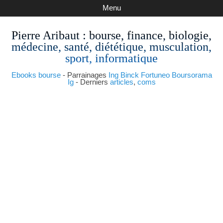
Menu
Pierre Aribaut
: bourse, finance, biologie,
médecine, santé, diététique, musculation,
sport, informatique
Ebooks bourse
- Parrainages
Ing
Binck
Fortuneo
Boursorama
Ig
- Derniers
articles
,
coms