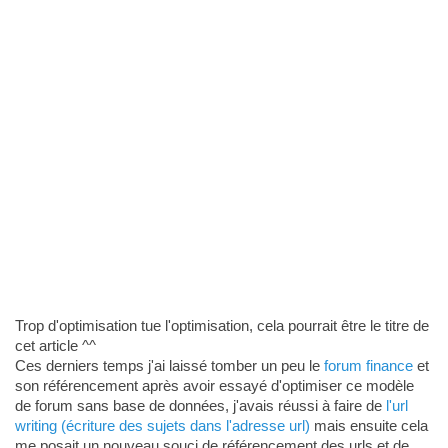
Trop d'optimisation tue l'optimisation, cela pourrait être le titre de
cet article ^^
Ces derniers temps j'ai laissé tomber un peu le
forum finance
et
son référencement après avoir essayé d'optimiser ce modèle
de forum sans base de données, j'avais réussi à faire de
l'url
writing (écriture des sujets dans l'adresse url)
mais ensuite cela
me posait un nouveau souci de référencement des urls et de