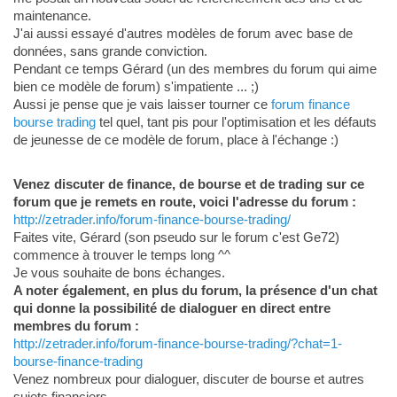
maintenance.
J'ai aussi essayé d'autres modèles de forum avec base de
données, sans grande conviction.
Pendant ce temps Gérard (un des membres du forum qui aime
bien ce modèle de forum) s'impatiente ... ;)
Aussi je pense que je vais laisser tourner ce
forum finance
bourse trading
tel quel, tant pis pour l'optimisation et les défauts
de jeunesse de ce modèle de forum, place à l'échange :)
Venez discuter de finance, de bourse et de trading sur ce
forum que je remets en route, voici l'adresse du forum :
http://zetrader.info/forum-finance-bourse-trading/
Faites vite, Gérard (son pseudo sur le forum c'est Ge72)
commence à trouver le temps long ^^
Je vous souhaite de bons échanges.
A noter également, en plus du forum, la présence d'un chat
qui donne la possibilité de dialoguer en direct entre
membres du forum :
http://zetrader.info/forum-finance-bourse-trading/?chat=1-
bourse-finance-trading
Venez nombreux pour dialoguer, discuter de bourse et autres
sujets financiers.