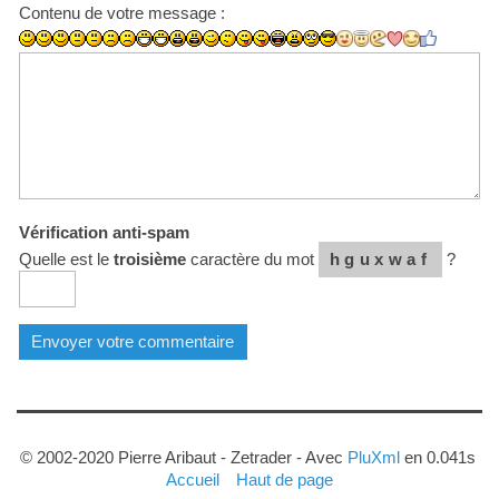
Contenu de votre message :
Vérification anti-spam
Quelle est le
troisième
caractère du mot
hguxwaf
?
© 2002-2020 Pierre Aribaut - Zetrader - Avec
PluXml
en 0.041s
Accueil
Haut de page