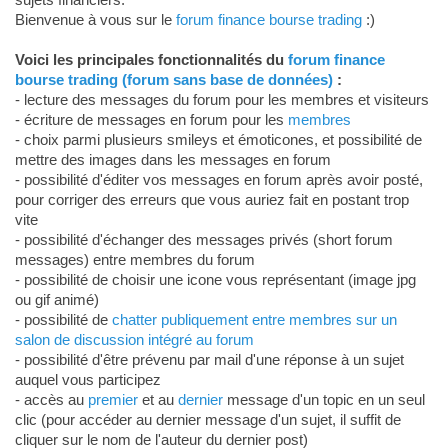
Bienvenue à vous sur le
forum finance bourse trading
:)
Voici les principales fonctionnalités du
forum finance
bourse trading (forum sans base de données)
:
- lecture des messages du forum pour les membres et visiteurs
- écriture de messages en forum pour les
membres
- choix parmi plusieurs smileys et émoticones, et possibilité de
mettre des images dans les messages en forum
- possibilité d'éditer vos messages en forum après avoir posté,
pour corriger des erreurs que vous auriez fait en postant trop
vite
- possibilité d'échanger des messages privés (short forum
messages) entre membres du forum
- possibilité de choisir une icone vous représentant (image jpg
ou gif animé)
- possibilité de
chatter publiquement entre membres sur un
salon de discussion intégré au forum
- possibilité d'être prévenu par mail d'une réponse à un sujet
auquel vous participez
- accès au
premier
et au
dernier
message d'un topic en un seul
clic (pour accéder au dernier message d'un sujet, il suffit de
cliquer sur le nom de l'auteur du dernier post)