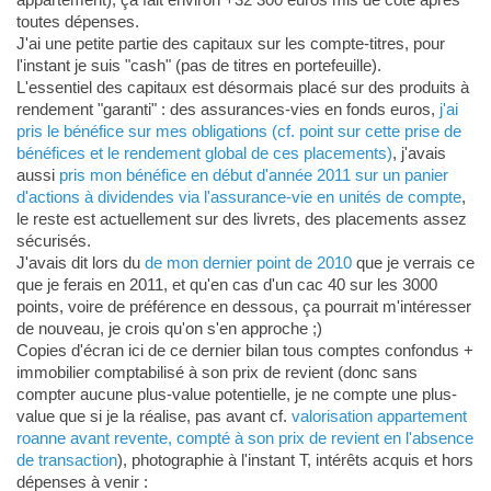
toutes dépenses.
J'ai une petite partie des capitaux sur les compte-titres, pour
l'instant je suis "cash" (pas de titres en portefeuille).
L'essentiel des capitaux est désormais placé sur des produits à
rendement "garanti" : des assurances-vies en fonds euros,
j'ai
pris le bénéfice sur mes obligations (cf. point sur cette prise de
bénéfices et le rendement global de ces placements)
, j'avais
aussi
pris mon bénéfice en début d'année 2011 sur un panier
d'actions à dividendes via l'assurance-vie en unités de compte
,
le reste est actuellement sur des livrets, des placements assez
sécurisés.
J'avais dit lors du
de mon dernier point de 2010
que je verrais ce
que je ferais en 2011, et qu'en cas d'un cac 40 sur les 3000
points, voire de préférence en dessous, ça pourrait m'intéresser
de nouveau, je crois qu'on s'en approche ;)
Copies d'écran ici de ce dernier bilan tous comptes confondus +
immobilier comptabilisé à son prix de revient (donc sans
compter aucune plus-value potentielle, je ne compte une plus-
value que si je la réalise, pas avant cf.
valorisation appartement
roanne avant revente, compté à son prix de revient en l'absence
de transaction
), photographie à l'instant T, intérêts acquis et hors
dépenses à venir :