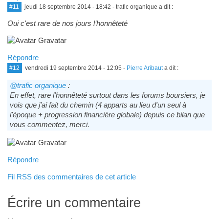
#11
jeudi 18 septembre 2014 - 18:42
- trafic organique a dit :
Oui c'est rare de nos jours l’honnêteté
Répondre
#12
vendredi 19 septembre 2014 - 12:05
-
Pierre Aribaut
a dit :
@trafic organique
:
En effet, rare l'honnêteté surtout dans les forums boursiers, je
vois que j'ai fait du chemin (4 apparts au lieu d'un seul à
l'époque + progression financière globale) depuis ce bilan que
vous commentez, merci.
Répondre
Fil RSS des commentaires de cet article
Écrire un commentaire