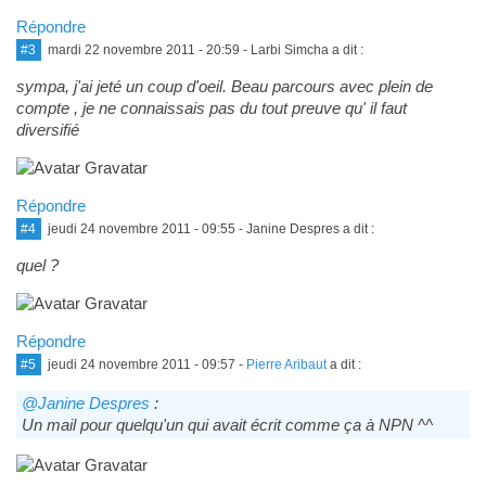
Répondre
#3
mardi 22 novembre 2011 - 20:59
- Larbi Simcha a dit :
sympa, j'ai jeté un coup d'oeil. Beau parcours avec plein de
compte , je ne connaissais pas du tout preuve qu' il faut
diversifié
Répondre
#4
jeudi 24 novembre 2011 - 09:55
- Janine Despres a dit :
quel ?
Répondre
#5
jeudi 24 novembre 2011 - 09:57
-
Pierre Aribaut
a dit :
@Janine Despres
:
Un mail pour quelqu'un qui avait écrit comme ça à NPN ^^