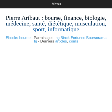
Menu
Pierre Aribaut
: bourse, finance, biologie,
médecine, santé, diététique, musculation,
sport, informatique
Ebooks bourse
- Parrainages
Ing
Binck
Fortuneo
Boursorama
Ig
- Derniers
articles
,
coms