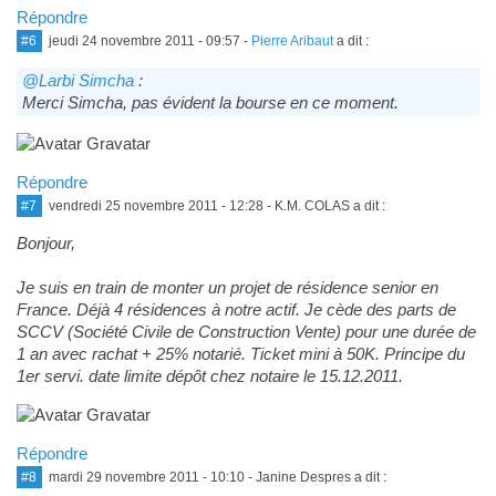
Répondre
#6
jeudi 24 novembre 2011 - 09:57
-
Pierre Aribaut
a dit :
@Larbi Simcha
:
Merci Simcha, pas évident la bourse en ce moment.
Répondre
#7
vendredi 25 novembre 2011 - 12:28
- K.M. COLAS a dit :
Bonjour,
Je suis en train de monter un projet de résidence senior en
France. Déjà 4 résidences à notre actif. Je cède des parts de
SCCV (Société Civile de Construction Vente) pour une durée de
1 an avec rachat + 25% notarié. Ticket mini à 50K. Principe du
1er servi. date limite dépôt chez notaire le 15.12.2011.
Répondre
#8
mardi 29 novembre 2011 - 10:10
- Janine Despres a dit :