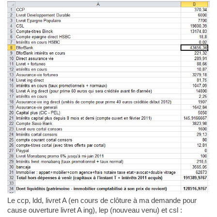
Le ccp, ldd, livret A (en cours de clôture à ma demande pour
cause ouverture livret A ing), lep (nouveau venu) et csl :