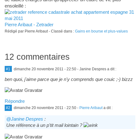
ensoleillé :
Pierre Aribaut - Zetrader
Rédigé par Pierre Aribaut - Classé dans :
Gains en bourse et plus-values
12 commentaires
#1
dimanche 20 novembre 2011 - 22:50
- Janine Despres a dit :
ben quoi, j'aime parce que je n'y comprends que couic ;-) bizzz
Répondre
#2
dimanche 20 novembre 2011 - 22:50
-
Pierre Aribaut
a dit :
@Janine Despres
:
Une référence à un p'tit mail lointain ?